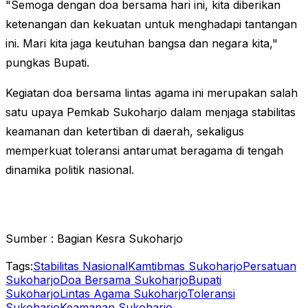
"Semoga dengan doa bersama hari ini, kita diberikan
ketenangan dan kekuatan untuk menghadapi tantangan
ini. Mari kita jaga keutuhan bangsa dan negara kita,"
pungkas Bupati.
Kegiatan doa bersama lintas agama ini merupakan salah
satu upaya Pemkab Sukoharjo dalam menjaga stabilitas
keamanan dan ketertiban di daerah, sekaligus
memperkuat toleransi antarumat beragama di tengah
dinamika politik nasional.
Sumber : Bagian Kesra Sukoharjo
Tags:
Stabilitas Nasional
Kamtibmas Sukoharjo
Persatuan
Sukoharjo
Doa Bersama Sukoharjo
Bupati
Sukoharjo
Lintas Agama Sukoharjo
Toleransi
Sukoharjo
Keamanan Sukoharjo