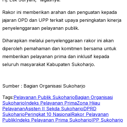
Rakor ini memberikan arahan dan penguatan kepada
jajaran OPD dan UPP terkait upaya peningkatan kinerja
penyelenggaraan pelayanan publik.
Diharapkan melalui penyelenggaraan rakor ini akan
diperoleh pemahaman dan komitmen bersama untuk
memberikan pelayanan prima dan inklusif kepada
seluruh masyarakat Kabupaten Sukoharjo.
Sumber : Bagian Organisasi Sukoharjo
Tags:
Pelayanan Publik Sukoharjo
Bagian Organisasi
Sukoharjo
Indeks Pelayanan Prima
Zona Hijau
Pelayanan
Asisten II Sekda Sukoharjo
DPRD
Sukoharjo
Peringkat 10 Nasional
Rakor Pelayanan
Publik
Indeks Pelayanan Prima Sukoharjo
IPP Sukoharjo