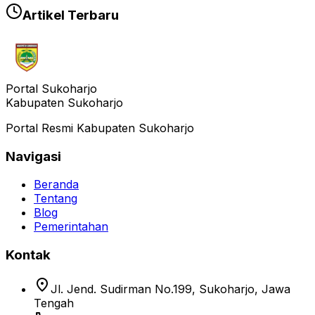
Artikel Terbaru
Portal Sukoharjo
Kabupaten Sukoharjo
Portal Resmi Kabupaten Sukoharjo
Navigasi
Beranda
Tentang
Blog
Pemerintahan
Kontak
location_on
Jl. Jend. Sudirman No.199, Sukoharjo, Jawa
Tengah