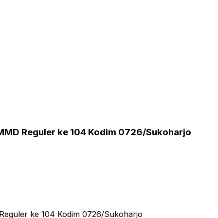
a TMMD Reguler ke 104 Kodim 0726/Sukoharjo