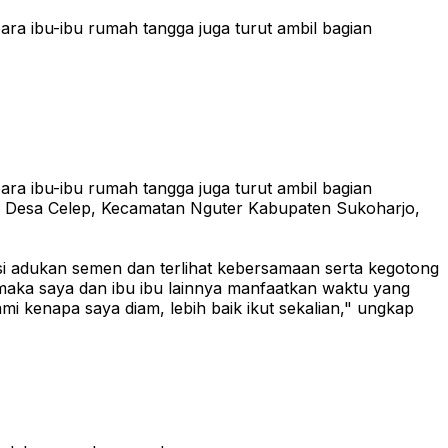
ra ibu-ibu rumah tangga juga turut ambil bagian
ra ibu-ibu rumah tangga juga turut ambil bagian
i Desa Celep, Kecamatan Nguter Kabupaten Sukoharjo,
adukan semen dan terlihat kebersamaan serta kegotong
maka saya dan ibu ibu lainnya manfaatkan waktu yang
enapa saya diam, lebih baik ikut sekalian," ungkap