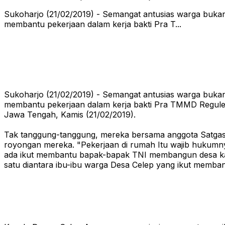
Sukoharjo (21/02/2019) - Semangat antusias warga bukan
membantu pekerjaan dalam kerja bakti Pra T...
Sukoharjo (21/02/2019) - Semangat antusias warga bukan
membantu pekerjaan dalam kerja bakti Pra TMMD Reguler
Jawa Tengah, Kamis (21/02/2019).
Tak tanggung-tanggung, mereka bersama anggota Satgas
royongan mereka. "Pekerjaan di rumah Itu wajib hukumn
ada ikut membantu bapak-bapak TNI membangun desa kami
satu diantara ibu-ibu warga Desa Celep yang ikut memba