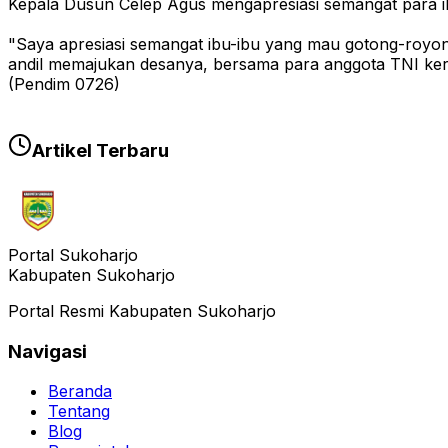
Kepala Dusun Celep Agus mengapresiasi semangat para 
"Saya apresiasi semangat ibu-ibu yang mau gotong-royong
andil memajukan desanya, bersama para anggota TNI ker
(Pendim 0726)
Artikel Terbaru
Portal Sukoharjo
Kabupaten Sukoharjo
Portal Resmi Kabupaten Sukoharjo
Navigasi
Beranda
Tentang
Blog