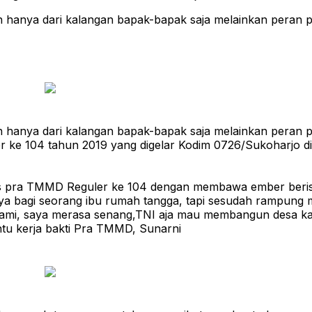
 hanya dari kalangan bapak-bapak saja melainkan peran pa
 hanya dari kalangan bapak-bapak saja melainkan peran pa
 ke 104 tahun 2019 yang digelar Kodim 0726/Sukoharjo d
 pra TMMD Reguler ke 104 dengan membawa ember berisi 
ya bagi seorang ibu rumah tangga, tapi sesudah rampung 
, saya merasa senang,TNI aja mau membangun desa kami k
ntu kerja bakti Pra TMMD, Sunarni