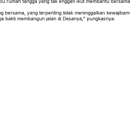
ibu rumah tangga yang tak enggan ikut membantu bersam
 bersama, yang terpenting tidak meninggalkan kewajibanny
ja bakti membangun jalan di Desanya," pungkasnya.