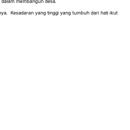
a dalam membangun desa.
a. Kesadaran yang tinggi yang tumbuh dari hati ikut