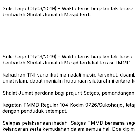
Sukoharjo (01/03/2019) - Waktu terus berjalan tak tera
beribadah Sholat Jumat di Masjid terd...
Sukoharjo (01/03/2019) - Waktu terus berjalan tak tera
beribadah Sholat Jumat di Masjid terdekat lokasi TMMD.
Kehadiran TNI yang ikut memadati masjid tersebut, disa
umat islam, dapat menjalin hubungan silaturahmi antara k
Shalat Jumat perdana bagi prajurit Satgas, pemandangan 
Kegiatan TMMD Reguler 104 Kodim 0726/Sukoharjo, tetap
dengan penduduk setempat.
Selepas pelaksanaan ibadah, Satgas TMMD bersama se
kelancaran serta kemudahan dalam semua hal. Doa dipimp