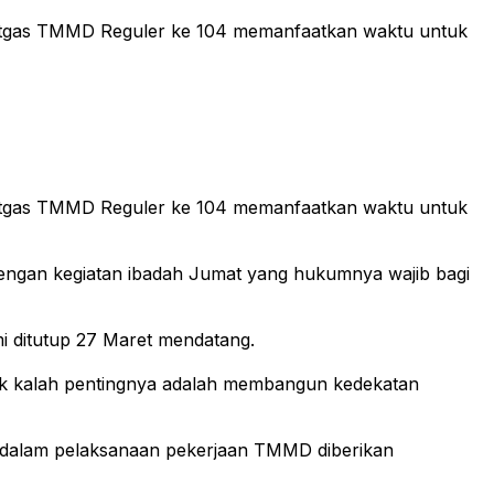
n satgas TMMD Reguler ke 104 memanfaatkan waktu untuk
n satgas TMMD Reguler ke 104 memanfaatkan waktu untuk
dengan kegiatan ibadah Jumat yang hukumnya wajib bagi
i ditutup 27 Maret mendatang.
tak kalah pentingnya adalah membangun kedekatan
dalam pelaksanaan pekerjaan TMMD diberikan