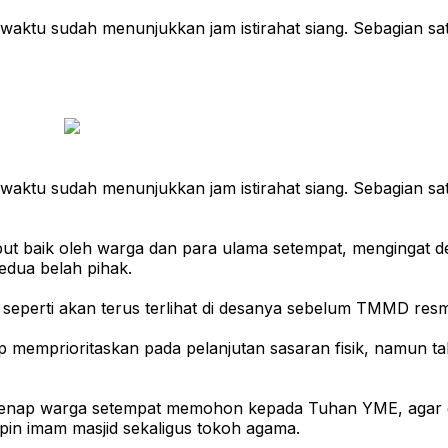
sa waktu sudah menunjukkan jam istirahat siang. Sebagia
sa waktu sudah menunjukkan jam istirahat siang. Sebagia
mbut baik oleh warga dan para ulama setempat, mengingat 
edua belah pihak.
seperti akan terus terlihat di desanya sebelum TMMD resm
 memprioritaskan pada pelanjutan sasaran fisik, namun 
genap warga setempat memohon kepada Tuhan YME, agar 
in imam masjid sekaligus tokoh agama.