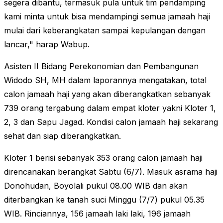
segera dibantu, termasuk pula untuk tim pendamping
kami minta untuk bisa mendampingi semua jamaah haji
mulai dari keberangkatan sampai kepulangan dengan
lancar," harap Wabup.
Asisten II Bidang Perekonomian dan Pembangunan
Widodo SH, MH dalam laporannya mengatakan, total
calon jamaah haji yang akan diberangkatkan sebanyak
739 orang tergabung dalam empat kloter yakni Kloter 1,
2, 3 dan Sapu Jagad. Kondisi calon jamaah haji sekarang
sehat dan siap diberangkatkan.
Kloter 1 berisi sebanyak 353 orang calon jamaah haji
direncanakan berangkat Sabtu (6/7). Masuk asrama haji
Donohudan, Boyolali pukul 08.00 WIB dan akan
diterbangkan ke tanah suci Minggu (7/7) pukul 05.35
WIB. Rinciannya, 156 jamaah laki laki, 196 jamaah