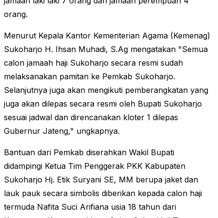
jamaah laki laki 7 orang dan jamaah perempuan 4
orang.
Menurut Kepala Kantor Kementerian Agama (Kemenag)
Sukoharjo H. Ihsan Muhadi, S.Ag mengatakan "Semua
calon jamaah haji Sukoharjo secara resmi sudah
melaksanakan pamitan ke Pemkab Sukoharjo.
Selanjutnya juga akan mengikuti pemberangkatan yang
juga akan dilepas secara resmi oleh Bupati Sukoharjo
sesuai jadwal dan direncanakan kloter 1 dilepas
Gubernur Jateng," ungkapnya.
Bantuan dari Pemkab diserahkan Wakil Bupati
didampingi Ketua Tim Penggerak PKK Kabupaten
Sukoharjo Hj. Etik Suryani SE, MM berupa jaket dan
lauk pauk secara simbolis diberikan kepada calon haji
termuda Nafita Suci Arifiana usia 18 tahun dari