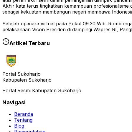
atas peran aktif semi dalam penanganan dampak pandemi
Akhir kata terus tingkatkan kemampuan profesionalisme d
sebagai kekuatan membangun negeri membawa Indonesia
Setelah upacara virtual pada Pukul 09.30 Wib. Rombonga
pelaksanaan Vicon Presiden di dampingi Wapres RI, Pangl
Artikel Terbaru
Portal Sukoharjo
Kabupaten Sukoharjo
Portal Resmi Kabupaten Sukoharjo
Navigasi
Beranda
Tentang
Blog
Pemerintahan