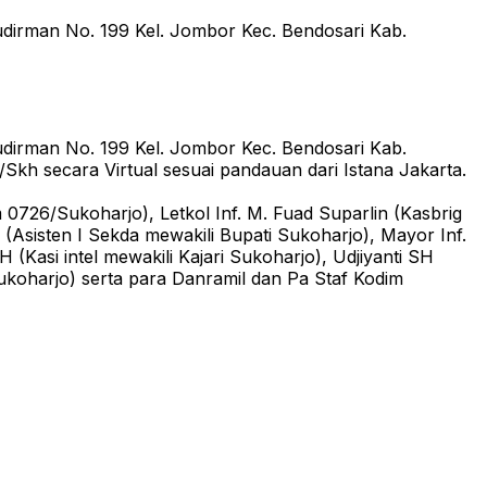
udirman No. 199 Kel. Jombor Kec. Bendosari Kab.
udirman No. 199 Kel. Jombor Kec. Bendosari Kab.
Skh secara Virtual sesuai pandauan dari Istana Jakarta.
m 0726/Sukoharjo), Letkol Inf. M. Fuad Suparlin (Kasbrig
(Asisten I Sekda mewakili Bupati Sukoharjo), Mayor Inf.
Kasi intel mewakili Kajari Sukoharjo), Udjiyanti SH
koharjo) serta para Danramil dan Pa Staf Kodim