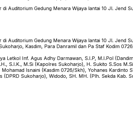
 di Auditorium Gedung Menara Wijaya lantai 10 Jl. Jend S
 di Auditorium Gedung Menara Wijaya lantai 10 Jl. Jend S
Sukoharjo, Kasdim, Para Danramil dan Pa Staf Kodim 0726/
anya Letkol Inf. Agus Adhy Darmawan, S.I.P, M.I.Pol (Dandi
S.I.K., M.Si (Kapolres Sukoharjo), H. Sukito S.Sos M.Si 
Mohamad Isnaini (Kasdim 0726/Skh), Yohanes Kardinto SH (
s (DPRD Sukoharjo), Widodo, SH. MH. (Plh. Sekda Kab. Su