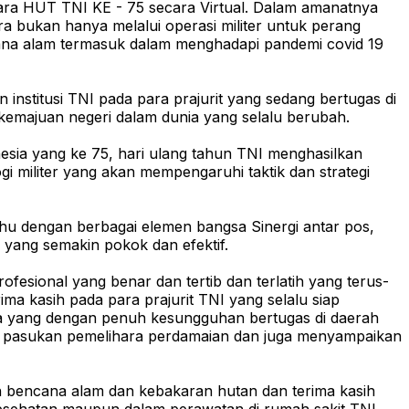
ara HUT TNI KE - 75 secara Virtual. Dalam amanatnya
 bukan hanya melalui operasi militer untuk perang
ncana alam termasuk dalam menghadapi pandemi covid 19
nstitusi TNI pada para prajurit yang sedang bertugas di
 kemajuan negeri dalam dunia yang selalu berubah.
esia yang ke 75, hari ulang tahun TNI menghasilkan
gi militer yang akan mempengaruhi taktik dan strategi
hu dengan berbagai elemen bangsa Sinergi antar pos,
n yang semakin pokok dan efektif.
fesional yang benar dan tertib dan terlatih yang terus-
 kasih pada para prajurit TNI yang selalu siap
ka yang dengan penuh kesungguhan bertugas di daerah
gai pasukan pemelihara perdamaian dan juga menyampaikan
n bencana alam dan kebakaran hutan dan terima kasih