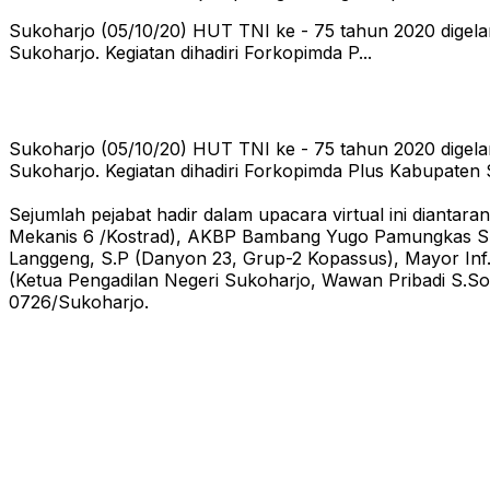
Sukoharjo (05/10/20) HUT TNI ke - 75 tahun 2020 digelar
Sukoharjo. Kegiatan dihadiri Forkopimda P...
Sukoharjo (05/10/20) HUT TNI ke - 75 tahun 2020 digelar
Sukoharjo. Kegiatan dihadiri Forkopimda Plus Kabupaten 
Sejumlah pejabat hadir dalam upacara virtual ini diantar
Mekanis 6 /Kostrad), AKBP Bambang Yugo Pamungkas S.H., 
Langgeng, S.P (Danyon 23, Grup-2 Kopassus), Mayor Inf. 
(Ketua Pengadilan Negeri Sukoharjo, Wawan Pribadi S.So
0726/Sukoharjo.