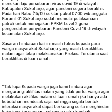
menekan laju persebaran virus covid 19 di wilayah
Kabupaten Sukoharjo, agar pandemi segera berakhir.
Pada hari Rabu (15/12) sekitar pukul 07.00 wib anggota
Koramil 01 Sukoharjo sudah memulai pelaksanaan
patroli untuk menegakan PPKM Level 2 guna
pengendalian penyebaran Pandemi Covid 19 di wilayah
kecamatan Sukoharjo.
Sasaran himbauan kali ini masih fokus kepada para
warga masyarakat Sukoharjo yang masih beraktifitas
malam agar tetap melaksanakan Prokes. Terutama saat
beraktifitas di luar rumah.
"Tak lupa Kepada warga juga kami himbau agar
mengurangi aktifitas malam yang tidak perlu, warga agar
melakukan aktifitas malam di luar rumah jika hanya ada
kebutuhan mendesak saja, sehingga segala bentuk
interaksi masyarakat dapat berkurang serta menghindari
terjadinya kerumunan, sehingga risiko kembali