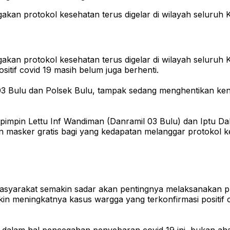
akan protokol kesehatan terus digelar di wilayah seluruh 
akan protokol kesehatan terus digelar di wilayah seluruh 
tif covid 19 masih belum juga berhenti.
il 03 Bulu dan Polsek Bulu, tampak sedang menghentikan 
 dipimpin Lettu Inf Wandiman (Danramil 03 Bulu) dan Iptu Dal
 masker gratis bagi yang kedapatan melanggar protokol k
syarakat semakin sadar akan pentingnya melaksanakan pr
n meningkatnya kasus wargga yang terkonfirmasi positif 