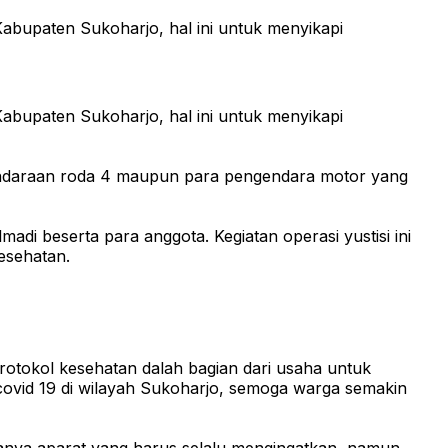
Kabupaten Sukoharjo, hal ini untuk menyikapi
Kabupaten Sukoharjo, hal ini untuk menyikapi
kendaraan roda 4 maupun para pengendara motor yang
madi beserta para anggota. Kegiatan operasi yustisi ini
esehatan.
otokol kesehatan dalah bagian dari usaha untuk
covid 19 di wilayah Sukoharjo, semoga warga semakin