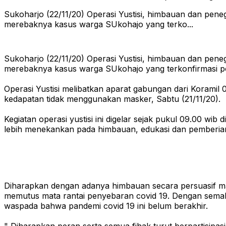
Sukoharjo (22/11/20) Operasi Yustisi, himbauan dan peneg
merebaknya kasus warga SUkohajo yang terko...
Sukoharjo (22/11/20) Operasi Yustisi, himbauan dan peneg
merebaknya kasus warga SUkohajo yang terkonfirmasi posi
Operasi Yustisi melibatkan aparat gabungan dari Koram
kedapatan tidak menggunakan masker, Sabtu (21/11/20).
Kegiatan operasi yustisi ini digelar sejak pukul 09.00 wib
lebih menekankan pada himbauan, edukasi dan pemberian
Diharapkan dengan adanya himbauan secara persuasif ma
memutus mata rantai penyebaran covid 19. Dengan semaki
waspada bahwa pandemi covid 19 ini belum berakhir.