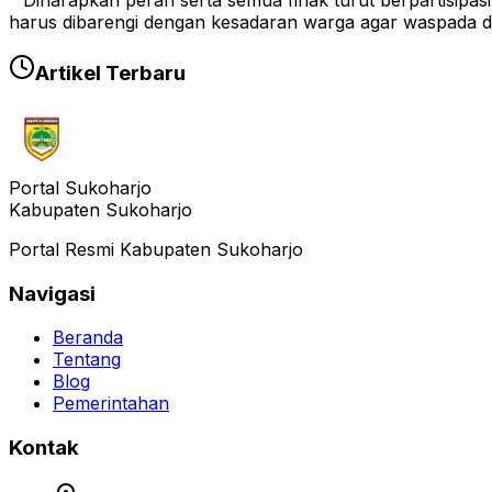
" Diharapkan peran serta semua fihak turut berpartisipa
harus dibarengi dengan kesadaran warga agar waspada da
Artikel Terbaru
Portal Sukoharjo
Kabupaten Sukoharjo
Portal Resmi Kabupaten Sukoharjo
Navigasi
Beranda
Tentang
Blog
Pemerintahan
Kontak