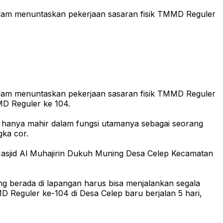
alam menuntaskan pekerjaan sasaran fisik TMMD Reguler
alam menuntaskan pekerjaan sasaran fisik TMMD Reguler
MD Reguler ke 104.
k hanya mahir dalam fungsi utamanya sebagai seorang
ngka cor.
Masjid Al Muhajirin Dukuh Muning Desa Celep Kecamatan
g berada di lapangan harus bisa menjalankan segala
 Reguler ke-104 di Desa Celep baru berjalan 5 hari,