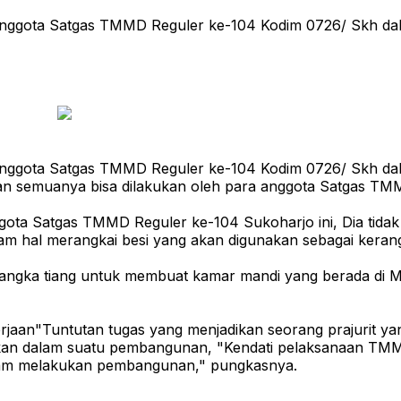
n anggota Satgas TMMD Reguler ke-104 Kodim 0726/ Skh d
n anggota Satgas TMMD Reguler ke-104 Kodim 0726/ Skh d
an semuanya bisa dilakukan oleh para anggota Satgas TM
ggota Satgas TMMD Reguler ke-104 Sukoharjo ini, Dia tida
am hal merangkai besi yang akan digunakan sebagai kera
erangka tiang untuk membuat kamar mandi yang berada di 
jaan"Tuntutan tugas yang menjadikan seorang prajurit yan
ukan dalam suatu pembangunan, "
Kendati pelaksanaan TMMD
am melakukan pembangunan," pungkasnya.