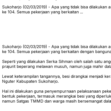
Sukoharjo (02/03/2019) - Apa yang tidak bisa dilakuka
ke 104. Semua pekerjaan yang berkaitan ...
Sukoharjo (02/03/2019) - Apa yang tidak bisa dilakuka
ke 104. Semua pekerjaan yang berkaitan dengan bangun
Seperti yang dilakukan Serka Sihman oleh salah satu an
prajurit beperang melawan musuh, namun juga mahir dal
Lewat keterampilan tangannya, besi dirangkai menjadi k
Nguter Kabupaten Sukoharjo.
Hal ini dilakukan guna penyempurnaan pelaksanaan peker
bentuk pekerjaan, termasuk merangkai besi yang diperl
namun Satgas TMMD dan warga masih bersemangat dal