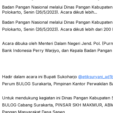
Badan Pangan Nasional melalui Dinas Pangan Kabupate
Polokarto, Senin (26/5/2023). Acara diikuti lebih...
Badan Pangan Nasional melalui Dinas Pangan Kabupate
Polokarto, Senin (26/5/2023). Acara diikuti lebih dari 2
Acara dibuka oleh Menteri Dalam Negeri Jend. Pol. (Purn)
Bank Indonesia Perry Warjiyo, dan Kepala Badan Pangan N
Hadir dalam acara ini Bupati Sukoharjo
@etiksuryani_ad1
Perum BULOG Surakarta, Pimpinan Kantor Perwakilan Bank
Untuk mendukung kegiatan ini Dinas Pangan Kabupaten 
BULOG Cabang Surakarta, PINSAR SKH MAKMUR, ABMI 
Pangan Masyarakat Desa Sapen