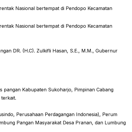
entak Nasional bertempat di Pendopo Kecamatan
entak Nasional bertempat di Pendopo Kecamatan
ngan DR. (H.C). Zulkifli Hasan, S.E., M.M., Gubernur
nas pangan Kabupaten Sukoharjo, Pimpinan Cabang
erkait.
usindo, Perusahaan Perdagangan Indonesia), Perum
mbung Pangan Masyarakat Desa Pranan, dan Lumbung