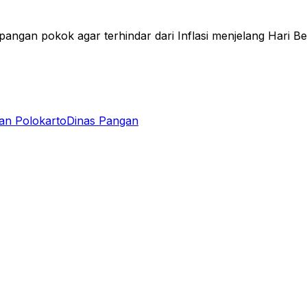
pangan pokok agar terhindar dari Inflasi menjelang Hari 
an Polokarto
Dinas Pangan