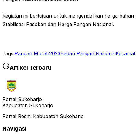
Kegiatan ini bertujuan untuk mengendalikan harga bahan 
Stabilisasi Pasokan dan Harga Pangan Nasional.
Tags:
Pangan Murah
2023
Badan Pangan Nasional
Kecamat
Artikel Terbaru
Portal Sukoharjo
Kabupaten Sukoharjo
Portal Resmi Kabupaten Sukoharjo
Navigasi