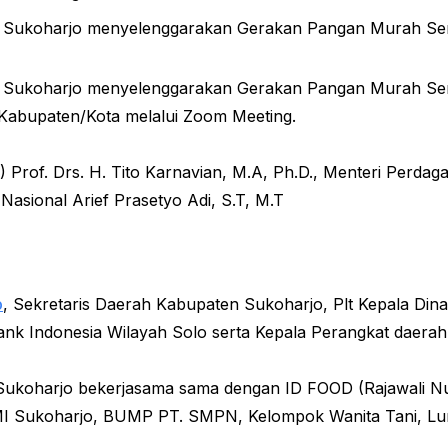
n Sukoharjo menyelenggarakan Gerakan Pangan Murah Ser
n Sukoharjo menyelenggarakan Gerakan Pangan Murah Ser
00 Kabupaten/Kota melalui Zoom Meeting.
 Prof. Drs. H. Tito Karnavian, M.A, Ph.D., Menteri Perdaga
asional Arief Prasetyo Adi, S.T, M.T
b
, Sekretaris Daerah Kabupaten Sukoharjo, Plt Kepala Di
 Indonesia Wilayah Solo serta Kepala Perangkat daerah t
Sukoharjo bekerjasama sama dengan ID FOOD (Rajawali N
Sukoharjo, BUMP PT. SMPN, Kelompok Wanita Tani, Lu