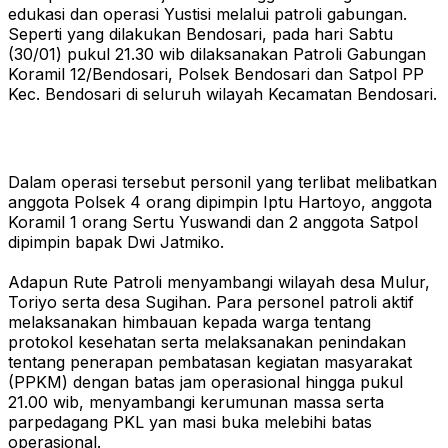
edukasi dan operasi Yustisi melalui patroli gabungan.
Seperti yang dilakukan Bendosari, pada hari Sabtu
(30/01) pukul 21.30 wib dilaksanakan Patroli Gabungan
Koramil 12/Bendosari, Polsek Bendosari dan Satpol PP
Kec. Bendosari di seluruh wilayah Kecamatan Bendosari.
Dalam operasi tersebut personil yang terlibat melibatkan
anggota Polsek 4 orang dipimpin Iptu Hartoyo, anggota
Koramil 1 orang Sertu Yuswandi dan 2 anggota Satpol
dipimpin bapak Dwi Jatmiko.
Adapun Rute Patroli menyambangi wilayah desa Mulur,
Toriyo serta desa Sugihan. Para personel patroli aktif
melaksanakan himbauan kepada warga tentang
protokol kesehatan serta melaksanakan penindakan
tentang penerapan pembatasan kegiatan masyarakat
(PPKM) dengan batas jam operasional hingga pukul
21.00 wib, menyambangi kerumunan massa serta
parpedagang PKL yan masi buka melebihi batas
operasional.