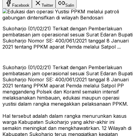
Facebook
Twitter
Salin
Sukoharjo (01/02/21) Terkait dengan Pemberlakuan
pembatasan jam operasional sesuai Surat Edaran Bupati
Sukoharjo Nomor SE: 400/061/2021 tanggal 8 Januari
2021 tentang PPKM aparat Pemda melalui Satpol ...
Sukoharjo (01/02/21) Terkait dengan Pemberlakuan
pembatasan jam operasional sesuai Surat Edaran Bupati
Sukoharjo Nomor SE: 400/061/2021 tanggal 8 Januari
2021 tentang PPKM aparat Pemda melalui Satpol PP
menggandeng Polsek dan Koramil semakin intensif
melaksanakan himbauan, edukasi maupun operasi
yustisi dalam rangka menegakkan pelaksanaan PPKM.
Hal tersebut adalah dalam rangka menurunkan kasus
warga Kabupaten Sukoharjo yang akhir-akhir ini
semakin meningkat dan mengkhawatirkan. 12 Wilayah di
Kabupaten Sukoharjo terus menggiatkan kegiatan