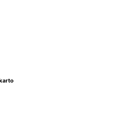
karto