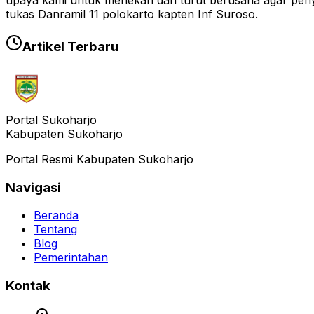
upaya kami untuk menekan dan turut berusaha agar penyeb
tukas Danramil 11 polokarto kapten Inf Suroso.
Artikel Terbaru
Portal Sukoharjo
Kabupaten Sukoharjo
Portal Resmi Kabupaten Sukoharjo
Navigasi
Beranda
Tentang
Blog
Pemerintahan
Kontak