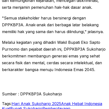
dari kemungkinan kejahatan, mencegah diskriminasi,
serta menjamin pemenuhan hak-hak dasar anak.
"Semua stakeholder harus bersinergi dengan
DPPKBP3A. Anak-anak dari berbagai latar belakang
memiliki hak yang sama dan harus dilindungi," jelasnya.
Melalui kegiatan yang dihadiri Wakil Bupati Eko Sapto
Purnomo dan pejabat daerah ini, DPPKBP3A Sukoharjo
berkomitmen membangun generasi emas yang sehat
secara fisik dan mental, cerdas secara intelektual, dan
berkarakter bangsa menuju Indonesia Emas 2045.
Sumber : DPPKBP3A Sukoharjo
Tags:
Hari Anak Sukoharjo 2025
Anak Hebat Indonesia
Kuat
Bupati Sukoharjo
Pemberdayaan