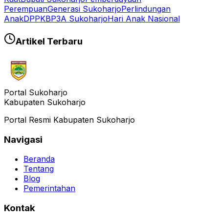
Perempuan
Generasi Sukoharjo
Perlindungan
Anak
DPPKBP3A Sukoharjo
Hari Anak Nasional
Artikel Terbaru
Portal Sukoharjo
Kabupaten Sukoharjo
Portal Resmi Kabupaten Sukoharjo
Navigasi
Beranda
Tentang
Blog
Pemerintahan
Kontak