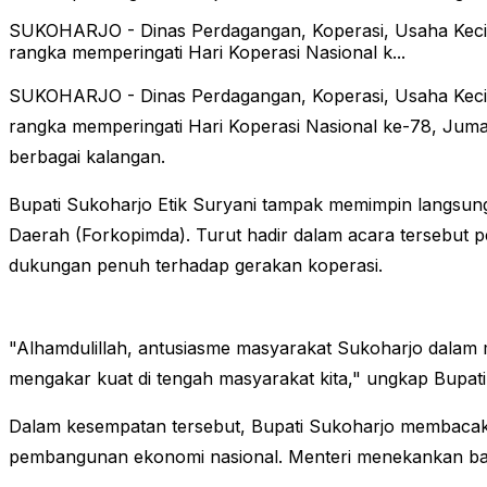
SUKOHARJO - Dinas Perdagangan, Koperasi, Usaha Keci
rangka memperingati Hari Koperasi Nasional k...
SUKOHARJO - Dinas Perdagangan, Koperasi, Usaha Keci
rangka memperingati Hari Koperasi Nasional ke-78, Jumat 
berbagai kalangan.
Bupati Sukoharjo Etik Suryani tampak memimpin langsun
Daerah (Forkopimda). Turut hadir dalam acara tersebut p
dukungan penuh terhadap gerakan koperasi.
"Alhamdulillah, antusiasme masyarakat Sukoharjo dalam 
mengakar kuat di tengah masyarakat kita," ungkap Bupati
Dalam kesempatan tersebut, Bupati Sukoharjo membacaka
pembangunan ekonomi nasional. Menteri menekankan bahw