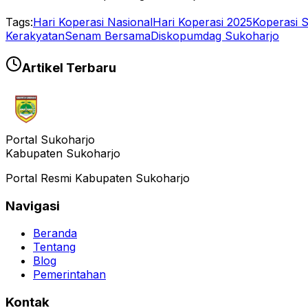
Tags:
Hari Koperasi Nasional
Hari Koperasi 2025
Koperasi 
Kerakyatan
Senam Bersama
Diskopumdag Sukoharjo
Artikel Terbaru
Portal Sukoharjo
Kabupaten Sukoharjo
Portal Resmi Kabupaten Sukoharjo
Navigasi
Beranda
Tentang
Blog
Pemerintahan
Kontak