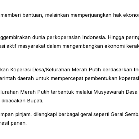
dar memberi bantuan, melainkan memperjuangkan hak ekonom
mbirakan dunia perkoperasian Indonesia. Hingga peringa
ipasi aktif masyarakat dalam mengembangkan ekonomi kerak
kan Koperasi Desa/Kelurahan Merah Putih berdasarkan In
merintah daerah untuk mempercepat pembentukan koperasi d
Kelurahan Merah Putih terbentuk melalui Musyawarah Desa 
 dibacakan Bupati.
impan pinjam, dilengkapi berbagai gerai seperti Gerai Sem
hasil panen.