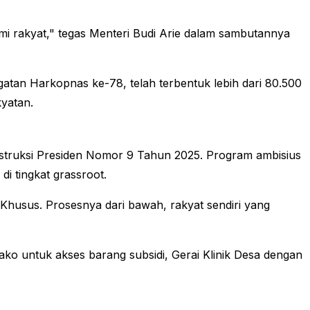
i rakyat," tegas Menteri Budi Arie dalam sambutannya
tan Harkopnas ke-78, telah terbentuk lebih dari 80.500
yatan.
struksi Presiden Nomor 9 Tahun 2025. Program ambisius
i tingkat grassroot.
Khusus. Prosesnya dari bawah, rakyat sendiri yang
bako untuk akses barang subsidi, Gerai Klinik Desa dengan