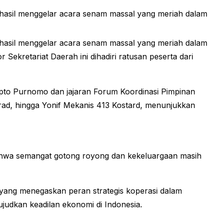
asil menggelar acara senam massal yang meriah dalam
asil menggelar acara senam massal yang meriah dalam
ekretariat Daerah ini dihadiri ratusan peserta dari
apto Purnomo dan jajaran Forum Koordinasi Pimpinan
trad, hingga Yonif Mekanis 413 Kostard, menunjukkan
bahwa semangat gotong royong dan kekeluargaan masih
yang menegaskan peran strategis koperasi dalam
udkan keadilan ekonomi di Indonesia.