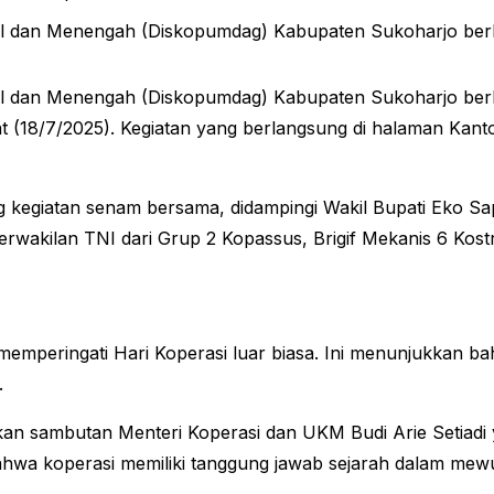
l dan Menengah (Diskopumdag) Kabupaten Sukoharjo berh
l dan Menengah (Diskopumdag) Kabupaten Sukoharjo berh
(18/7/2025). Kegiatan yang berlangsung di halaman Kantor S
g kegiatan senam bersama, didampingi Wakil Bupati Eko S
erwakilan TNI dari Grup 2 Kopassus, Brigif Mekanis 6 Kos
memperingati Hari Koperasi luar biasa. Ini menunjukkan 
.
n sambutan Menteri Koperasi dan UKM Budi Arie Setiadi 
a koperasi memiliki tanggung jawab sejarah dalam mewuj