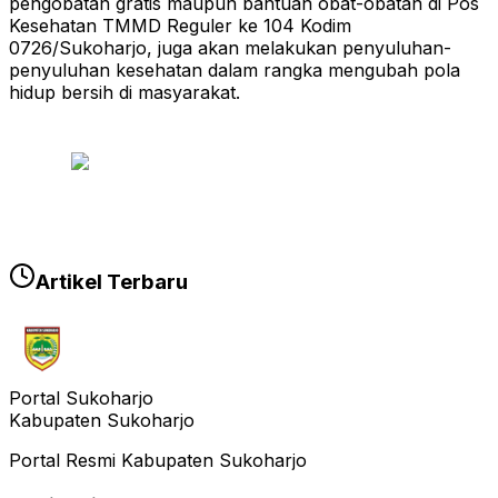
pengobatan gratis maupun bantuan obat-obatan di Pos
Kesehatan TMMD Reguler ke 104 Kodim
0726/Sukoharjo, juga akan melakukan penyuluhan-
penyuluhan kesehatan dalam rangka mengubah pola
hidup bersih di masyarakat.
Artikel Terbaru
Portal Sukoharjo
Kabupaten Sukoharjo
Portal Resmi Kabupaten Sukoharjo