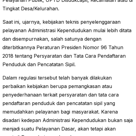
Pelayanan Publik, UPTD Disdukcapil, Kecamatan atau di
Tingkat Desa/Kelurahan.
Saat ini, ujarnya, kebijakan teknis penyelenggaraan
pelayanan Administrasi Kependudukan mulai lebih ditata
dan disempurnakan, salah satunya dengan
diterbitkannya Peraturan Presiden Nomor 96 Tahun
2018 tentang Persyaratan dan Tata Cara Pendaftaran
Penduduk dan Pencatatan Sipil.
Dalam regulasi tersebut telah banyak dilakukan
perbaikan kebijakan berupa pemangkasan atau
penyederhanaan terkait persyaratan dan tata cara
pendaftaran penduduk dan pencatatan sipil yang
memudahkan pelayanan bagi masyarakat. Karena
disadari kedepan Administrasi Kependudukan bukan saja
menjadi suatu Pelayanan Dasar, akan tetapi akan