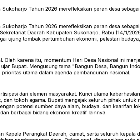
ukoharjo Tahun 2026 merefleksikan peran desa sebagai f
ukoharjo Tahun 2026 merefleksikan peran desa sebagai f
Sekretariat Daerah Kabupaten Sukoharjo, Rabu (14/1/2026
ai ujung tombak pertumbuhan ekonomi, pelestari budaya,
Oleh karena itu, momentum Hari Desa Nasional ini menjadi
ujar Bupati.
Mengusung tema "Bangun Desa, Bangun Indone
prioritas utama dalam agenda pembangunan nasional.
ipasi dari elemen masyarakat. Kunci utama keberhasilan 
t, dan tokoh agama.
Bupati mengajak seluruh pihak untuk
dengan potensi sumber daya alam, budaya, dan kearifan lo
 dan berbagai bidang ekonomi kreatif lainnya.
aran Kepala Perangkat Daerah, camat, serta seluruh kepala