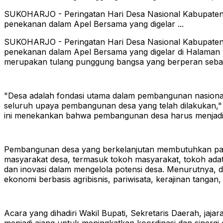
SUKOHARJO - Peringatan Hari Desa Nasional Kabupaten S
penekanan dalam Apel Bersama yang digelar ...
SUKOHARJO - Peringatan Hari Desa Nasional Kabupaten S
penekanan dalam Apel Bersama yang digelar di Halaman 
merupakan tulang punggung bangsa yang berperan sebag
"Desa adalah fondasi utama dalam pembangunan nasional. 
seluruh upaya pembangunan desa yang telah dilakukan," 
ini menekankan bahwa pembangunan desa harus menjadi 
Pembangunan desa yang berkelanjutan membutuhkan partis
masyarakat desa, termasuk tokoh masyarakat, tokoh ada
dan inovasi dalam mengelola potensi desa. Menurutnya, 
ekonomi berbasis agribisnis, pariwisata, kerajinan tangan,
Acara yang dihadiri Wakil Bupati, Sekretaris Daerah, jaj