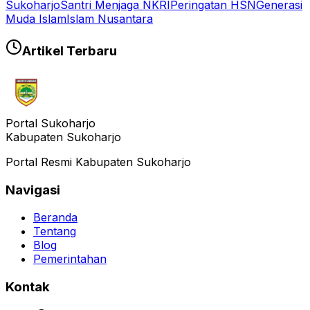
Sukoharjo
Santri Menjaga NKRI
Peringatan HSN
Generasi
Muda Islam
Islam Nusantara
Artikel Terbaru
Portal Sukoharjo
Kabupaten Sukoharjo
Portal Resmi Kabupaten Sukoharjo
Navigasi
Beranda
Tentang
Blog
Pemerintahan
Kontak