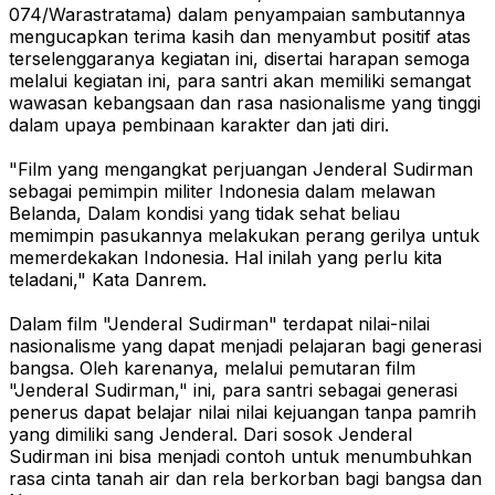
074/Warastratama) dalam penyampaian sambutannya
mengucapkan terima kasih dan menyambut positif atas
terselenggaranya kegiatan ini, disertai harapan semoga
melalui kegiatan ini, para santri akan memiliki semangat
wawasan kebangsaan dan rasa nasionalisme yang tinggi
dalam upaya pembinaan karakter dan jati diri.
"Film yang mengangkat perjuangan Jenderal Sudirman
sebagai pemimpin militer Indonesia dalam melawan
Belanda, Dalam kondisi yang tidak sehat beliau
memimpin pasukannya melakukan perang gerilya untuk
memerdekakan Indonesia. Hal inilah yang perlu kita
teladani," Kata Danrem.
Dalam film "Jenderal Sudirman" terdapat nilai-nilai
nasionalisme yang dapat menjadi pelajaran bagi generasi
bangsa. Oleh karenanya, melalui pemutaran film
"Jenderal Sudirman," ini, para santri sebagai generasi
penerus dapat belajar nilai nilai kejuangan tanpa pamrih
yang dimiliki sang Jenderal. Dari sosok Jenderal
Sudirman ini bisa menjadi contoh untuk menumbuhkan
rasa cinta tanah air dan rela berkorban bagi bangsa dan