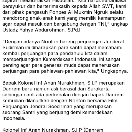
sejarah melalui laskar Hisbullah. "Kita harus senantiasa
bersyukur dan berterimakasih kepada Allah SWT, kami
dari pihak pengasuh Ponpes Al Mukmin Ngruki selalu
mendorong anak-anak kami yang memiliki kemampuan
agar dapat masuk dan bergabung dengan TNI," ungkap
Ustadz Yahya Abdurohman, S.Pd.I.
"Dengan adanya Nonton bareng perjuangan Jenderal
Sudirman ini diharapkan para santri dapat memahami
kembali perjuangan para pendahulu kita dalam
memperjuangkan Kemerdekaan Indonesia, ini sangat
penting agar para generasi muda dapat meneruskan
perjuangan para pahlawan-pahlawan kita," Ungkapnya.
Bapak Kolonel Inf Anan Nurakhman, S.I.P merupakan
Danrem baru namun asli berasal dari Surakarta
sehingga nanti ada perkenalan dengan bapak Danrem
kemudian dilanjutkan dengan Nonton bersama Film
Perjuangan Jendral Soedirman yang merupakan
seorang Santri yang berjuang demi kemerdekaan
Indonesia.
Kolonel Inf Anan Nurakhman, S.I.P (Danrem