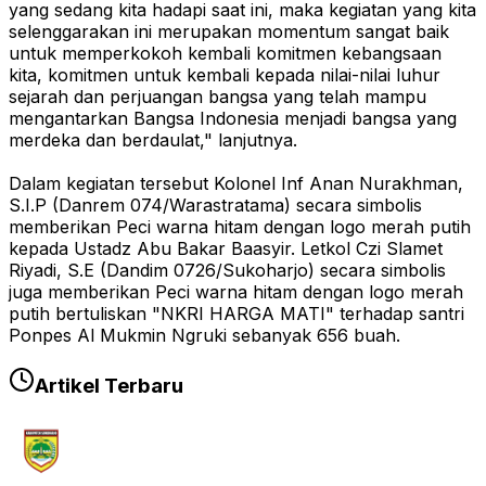
yang sedang kita hadapi saat ini, maka kegiatan yang kita
selenggarakan ini merupakan momentum sangat baik
untuk memperkokoh kembali komitmen kebangsaan
kita, komitmen untuk kembali kepada nilai-nilai luhur
sejarah dan perjuangan bangsa yang telah mampu
mengantarkan Bangsa Indonesia menjadi bangsa yang
merdeka dan berdaulat," lanjutnya.
Dalam kegiatan tersebut Kolonel Inf Anan Nurakhman,
S.I.P (Danrem 074/Warastratama) secara simbolis
memberikan Peci warna hitam dengan logo merah putih
kepada Ustadz Abu Bakar Baasyir. Letkol Czi Slamet
Riyadi, S.E (Dandim 0726/Sukoharjo) secara simbolis
juga memberikan Peci warna hitam dengan logo merah
putih bertuliskan "NKRI HARGA MATI" terhadap santri
Ponpes Al Mukmin Ngruki sebanyak 656 buah.
Artikel Terbaru