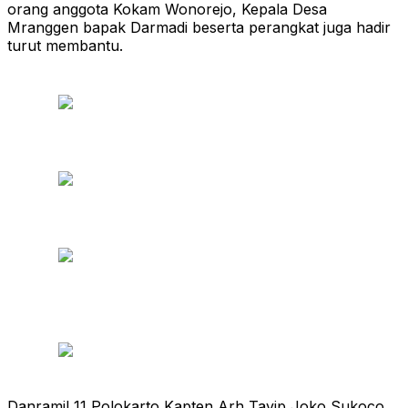
orang anggota Kokam Wonorejo, Kepala Desa
Mranggen bapak Darmadi beserta perangkat juga hadir
turut membantu.
Danramil 11 Polokarto Kapten Arh Tavip Joko Sukoco