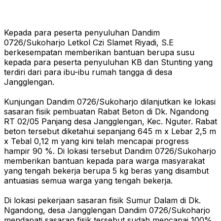
Kepada para peserta penyuluhan Dandim
0726/Sukoharjo Letkol Czi Slamet Riyadi, S.E
berkesempatan memberikan bantuan berupa susu
kepada para peserta penyuluhan KB dan Stunting yang
terdiri dari para ibu-ibu rumah tangga di desa
Jangglengan.
Kunjungan Dandim 0726/Sukoharjo dilanjutkan ke lokasi
sasaran fisik pembuatan Rabat Beton di Dk. Ngandong
RT 02/05 Panjang desa Jangglengan, Kec. Nguter. Rabat
beton tersebut diketahui sepanjang 645 m x Lebar 2,5 m
x Tebal 0,12 m yang kini telah mencapai progress
hampir 90 %. Di lokasi tersebut Dandim 0726/Sukoharjo
memberikan bantuan kepada para warga masyarakat
yang tengah bekerja berupa 5 kg beras yang disambut
antuasias semua warga yang tengah bekerja.
Di lokasi pekerjaan sasaran fisik Sumur Dalam di Dk.
Ngandong, desa Jangglengan Dandim 0726/Sukoharjo
mendapati sasaran fisik tersebut sudah mencapai 100%