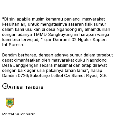
"Di sini apabila musim kemarau panjang, masyarakat
kesulitan air, untuk mengatasinya sasaran fisik sumur
dalam kami usulkan di desa Ngandong ini, alhamdulillah
dengan adanya TMMD Sengkuyung ini harapan warga
kami bisa terwujud, " ujar Danramil 02 Nguter Kapten
Inf Suroso.
Dandim berharap, dengan adanya sumur dalam tersebut
dapat dimanfaatkan oleh masyarakat duku Nagndong
Desa Jangglengan secara maksimal dan tetap dirawat
dengan baik agar usia pakainya tahan lama", harap
Dandim 0726/Sukoharjo Letkol Czi Slamet Riyadi, S.E.
Artikel Terbaru
Portal Sukoharjo