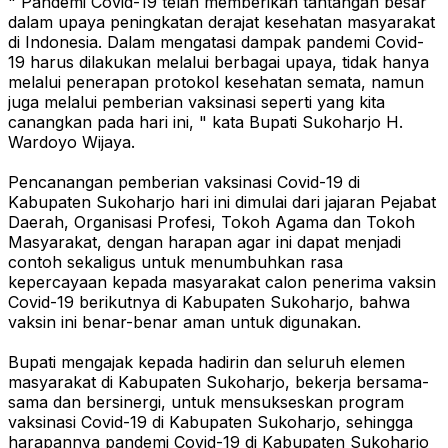
" Pandemi Covid-19 telah memberikan tantangan besar
dalam upaya peningkatan derajat kesehatan masyarakat
di Indonesia. Dalam mengatasi dampak pandemi Covid-
19 harus dilakukan melalui berbagai upaya, tidak hanya
melalui penerapan protokol kesehatan semata, namun
juga melalui pemberian vaksinasi seperti yang kita
canangkan pada hari ini, " kata Bupati Sukoharjo H.
Wardoyo Wijaya.
Pencanangan pemberian vaksinasi Covid-19 di
Kabupaten Sukoharjo hari ini dimulai dari jajaran Pejabat
Daerah, Organisasi Profesi, Tokoh Agama dan Tokoh
Masyarakat, dengan harapan agar ini dapat menjadi
contoh sekaligus untuk menumbuhkan rasa
kepercayaan kepada masyarakat calon penerima vaksin
Covid-19 berikutnya di Kabupaten Sukoharjo, bahwa
vaksin ini benar-benar aman untuk digunakan.
Bupati mengajak kepada hadirin dan seluruh elemen
masyarakat di Kabupaten Sukoharjo, bekerja bersama-
sama dan bersinergi, untuk mensukseskan program
vaksinasi Covid-19 di Kabupaten Sukoharjo, sehingga
harapannya pandemi Covid-19 di Kabupaten Sukoharjo