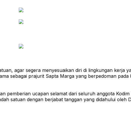
n, agar segera menyesuaikan diri di lingkungan kerja yang
sama sebagai prajurit Sapta Marga yang berpedoman pada
ngan pemberian ucapan selamat dari seluruh anggota Kodim
h satuan dengan berjabat tanggan yang didahului oleh Da