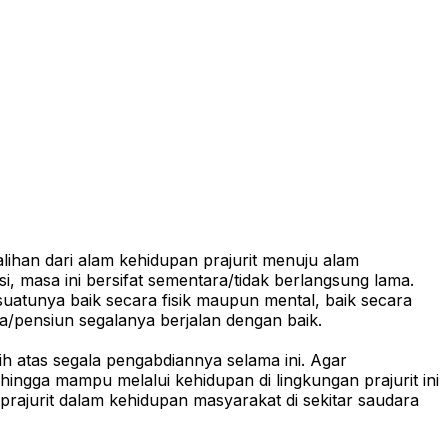
han dari alam kehidupan prajurit menuju alam
 masa ini bersifat sementara/tidak berlangsung lama.
uatunya baik secara fisik maupun mental, baik secara
ya/pensiun segalanya berjalan dengan baik.
h atas segala pengabdiannya selama ini. Agar
ngga mampu melalui kehidupan di lingkungan prajurit ini
prajurit dalam kehidupan masyarakat di sekitar saudara