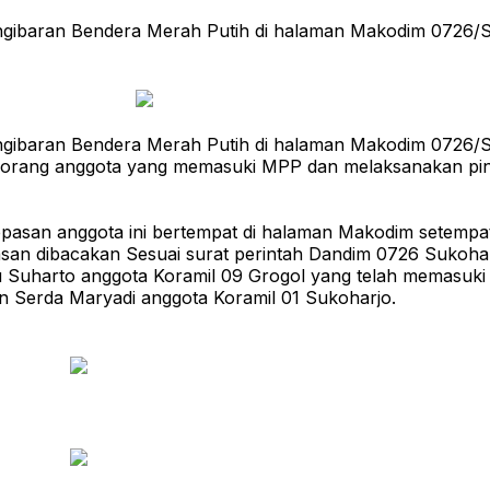
ngibaran Bendera Merah Putih di halaman Makodim 0726/S
ngibaran Bendera Merah Putih di halaman Makodim 0726/S
s 3 orang anggota yang memasuki MPP dan melaksanakan pi
san anggota ini bertempat di halaman Makodim setempat di
an dibacakan Sesuai surat perintah Dandim 0726 Sukoharjo
u Suharto anggota Koramil 09 Grogol yang telah memasuki
n Serda Maryadi anggota Koramil 01 Sukoharjo.