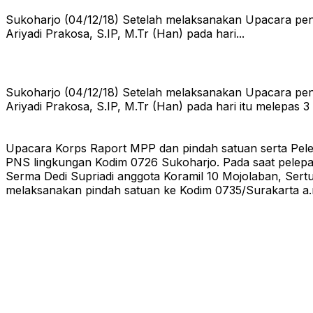
Sukoharjo (04/12/18) Setelah melaksanakan Upacara pe
Ariyadi Prakosa, S.IP, M.Tr (Han) pada hari...
Sukoharjo (04/12/18) Setelah melaksanakan Upacara pe
Ariyadi Prakosa, S.IP, M.Tr (Han) pada hari itu melepa
Upacara Korps Raport MPP dan pindah satuan serta Pelepa
PNS lingkungan Kodim 0726 Sukoharjo. Pada saat pelepas
Serma Dedi Supriadi anggota Koramil 10 Mojolaban, Sert
melaksanakan pindah satuan ke Kodim 0735/Surakarta a.