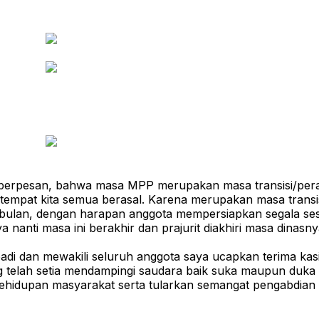
erpesan, bahwa masa MPP merupakan masa transisi/perali
mpat kita semua berasal. Karena merupakan masa transisi,
 bulan, dengan harapan anggota mempersiapkan segala ses
nanti masa ini berakhir dan prajurit diakhiri masa dinasn
di dan mewakili seluruh anggota saya ucapkan terima kasi
telah setia mendampingi saudara baik suka maupun duka hi
 kehidupan masyarakat serta tularkan semangat pengabdian 