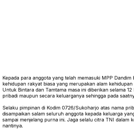
Kepada para anggota yang telah memasuki MPP Dandim b
kehidupan rakyat biasa yang merupakan alam kehidupan te
Untuk Bintara dan Tamtama masa ini diberikan selama 12
pribadi maupun secara keluarganya sehingga pada saatnya 
Selaku pimpinan di Kodim 0726/Sukoharjo atas nama priba
disampaikan salam seluruh anggota kepada keluarga yang 
sampai menjelang purna ini. Jaga selalu citra TNI dalam
nantinya.