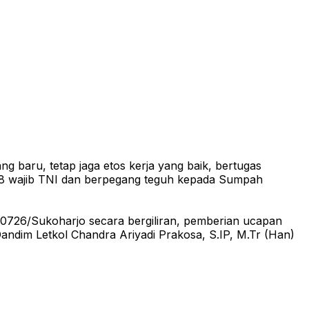
 baru, tetap jaga etos kerja yang baik, bertugas
 8 wajib TNI dan berpegang teguh kepada Sumpah
 0726/Sukoharjo secara bergiliran, pemberian ucapan
ndim Letkol Chandra Ariyadi Prakosa, S.IP, M.Tr (Han)