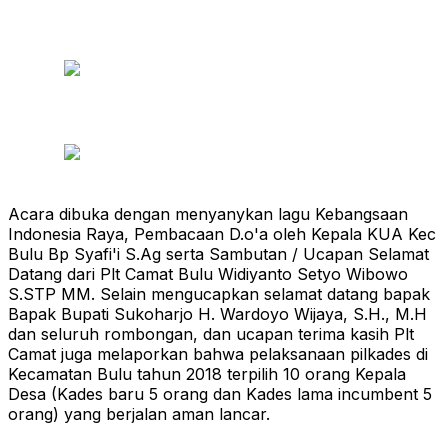
Acara dibuka dengan menyanykan lagu Kebangsaan
Indonesia Raya, Pembacaan D.o'a oleh Kepala KUA Kec
Bulu Bp Syafi'i S.Ag serta Sambutan / Ucapan Selamat
Datang dari Plt Camat Bulu Widiyanto Setyo Wibowo
S.STP MM. Selain mengucapkan selamat datang bapak
Bapak Bupati Sukoharjo H. Wardoyo Wijaya, S.H., M.H
dan seluruh rombongan, dan ucapan terima kasih Plt
Camat juga melaporkan bahwa pelaksanaan pilkades di
Kecamatan Bulu tahun 2018 terpilih 10 orang Kepala
Desa (Kades baru 5 orang dan Kades lama incumbent 5
orang) yang berjalan aman lancar.