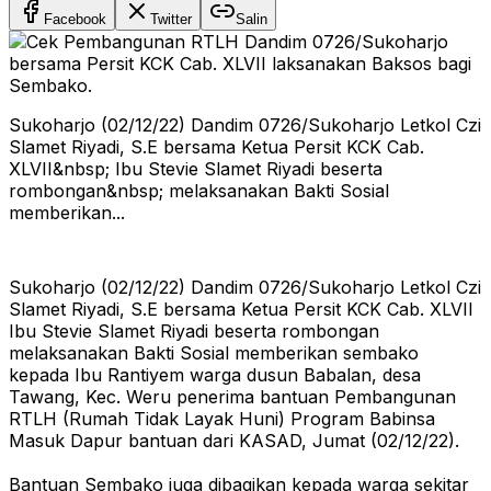
Facebook
Twitter
Salin
Sukoharjo (02/12/22) Dandim 0726/Sukoharjo Letkol Czi
Slamet Riyadi, S.E bersama Ketua Persit KCK Cab.
XLVII&nbsp; Ibu Stevie Slamet Riyadi beserta
rombongan&nbsp; melaksanakan Bakti Sosial
memberikan...
Sukoharjo (02/12/22) Dandim 0726/Sukoharjo Letkol Czi
Slamet Riyadi, S.E bersama Ketua Persit KCK Cab. XLVII
Ibu Stevie Slamet Riyadi beserta rombongan
melaksanakan Bakti Sosial memberikan sembako
kepada Ibu Rantiyem warga dusun Babalan, desa
Tawang, Kec. Weru penerima bantuan Pembangunan
RTLH (Rumah Tidak Layak Huni) Program Babinsa
Masuk Dapur bantuan dari KASAD, Jumat (02/12/22).
Bantuan Sembako juga dibagikan kepada warga sekitar