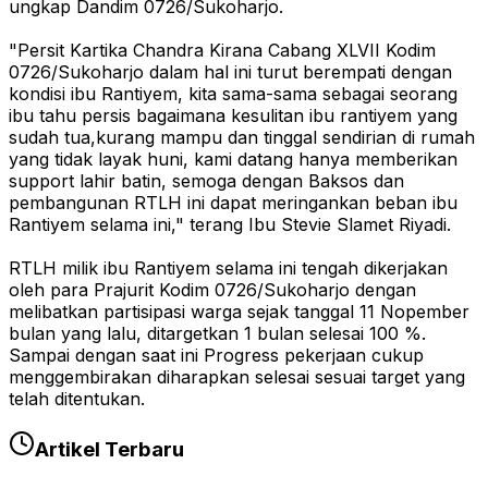
ungkap Dandim 0726/Sukoharjo.
"Persit Kartika Chandra Kirana Cabang XLVII Kodim
0726/Sukoharjo dalam hal ini turut berempati dengan
kondisi ibu Rantiyem, kita sama-sama sebagai seorang
ibu tahu persis bagaimana kesulitan ibu rantiyem yang
sudah tua,kurang mampu dan tinggal sendirian di rumah
yang tidak layak huni, kami datang hanya memberikan
support lahir batin, semoga dengan Baksos dan
pembangunan RTLH ini dapat meringankan beban ibu
Rantiyem selama ini," terang Ibu Stevie Slamet Riyadi.
RTLH milik ibu Rantiyem selama ini tengah dikerjakan
oleh para Prajurit Kodim 0726/Sukoharjo dengan
melibatkan partisipasi warga sejak tanggal 11 Nopember
bulan yang lalu, ditargetkan 1 bulan selesai 100 %.
Sampai dengan saat ini Progress pekerjaan cukup
menggembirakan diharapkan selesai sesuai target yang
telah ditentukan.
Artikel Terbaru