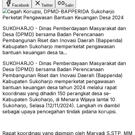
Facebook
Twitter
Salin
SUKOHARJO - Dinas Pemberdayaan Masyarakat dan
Desa (DPMD) bersama Badan Perencanaan
Pembangunan Riset dan Inovasi Daerah (Bapperida)
Kabupaten Sukoharjo memperketat pengawasan
bantuan keuangan desa ta...
SUKOHARJO - Dinas Pemberdayaan Masyarakat dan
Desa (DPMD) bersama Badan Perencanaan
Pembangunan Riset dan Inovasi Daerah (Bapperida)
Kabupaten Sukoharjo memperketat pengawasan
bantuan keuangan desa tahun 2024 melalui rapat
koordinasi yang dihadiri 150 perangkat desa se-
Kabupaten Sukoharjo, di Menara Wijaya lantai 10
Sukoharjo, Selasa (12/11/2024). Langkah ini diambil
sebagai upaya pencegahan tindak pidana korupsi.
Rapat koordinasi yang dipimpin oleh Maryadi S.STP, MM