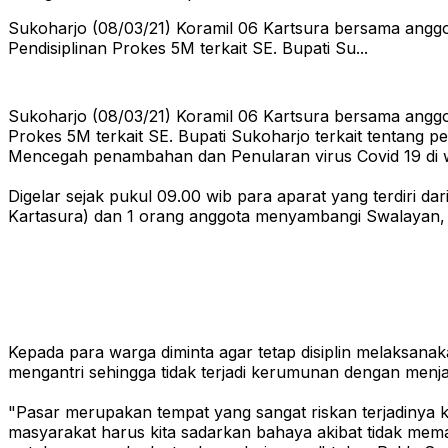
Sukoharjo (08/03/21) Koramil 06 Kartsura bersama anggo
Pendisiplinan Prokes 5M terkait SE. Bupati Su...
Sukoharjo (08/03/21) Koramil 06 Kartsura bersama anggo
Prokes 5M terkait SE. Bupati Sukoharjo terkait tentang
Mencegah penambahan dan Penularan virus Covid 19 di 
Digelar sejak pukul 09.00 wib para aparat yang terdiri 
Kartasura) dan 1 orang anggota menyambangi Swalayan, T
Kepada para warga diminta agar tetap disiplin melaksan
mengantri sehingga tidak terjadi kerumunan dengan menja
"Pasar merupakan tempat yang sangat riskan terjadinya 
masyarakat harus kita sadarkan bahaya akibat tidak memat