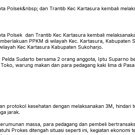
ta Polsek&nbsp; dan Trantib Kec Kartasura kembali melak
ta Polsek dan Trantib Kec Kartasura kembali melaksanakan
 pemberlakuan PPKM di wilayah Kec. Kartasura, Kabupaten
wilayah Kec Kartasura Kabupaten Sukoharjo.
dari Pelda Sudarto bersama 2 orang anggota, Iptu Suparno 
oko, warung makan dan para pedagang kaki lima di Pasar 
akan protokol kesehatan dengan melaksanakan 3M, hindari 
ga jarak.
kerumunan massa, para pedagang dan pembeli bertransaksi,
uhi Prokes ditengah situasi seperti ini, kegiatan ekonomi