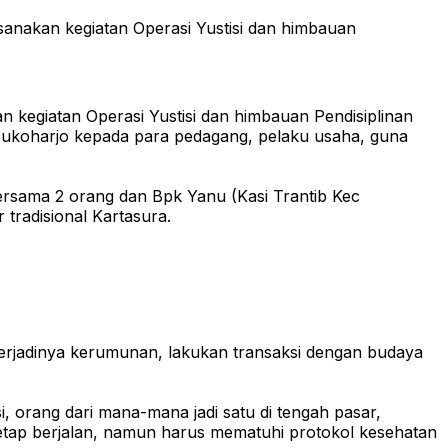
sanakan kegiatan Operasi Yustisi dan himbauan
 kegiatan Operasi Yustisi dan himbauan Pendisiplinan
 Sukoharjo kepada para pedagang, pelaku usaha, guna
bersama 2 orang dan Bpk Yanu (Kasi Trantib Kec
tradisional Kartasura.
terjadinya kerumunan, lakukan transaksi dengan budaya
 orang dari mana-mana jadi satu di tengah pasar,
 tetap berjalan, namun harus mematuhi protokol kesehatan