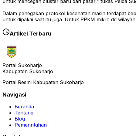
untuk mencegah cluster baru dari pasar," tukas Pelda Su
Dalam penegakan protokol kesehatan masih terdapat beb
untuk dipakai saat itu juga. Untuk PPKM mikro dd wilay
Artikel Terbaru
Portal Sukoharjo
Kabupaten Sukoharjo
Portal Resmi Kabupaten Sukoharjo
Navigasi
Beranda
Tentang
Blog
Pemerintahan