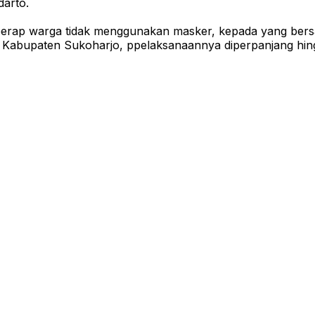
darto.
erap warga tidak menggunakan masker, kepada yang bersa
ah Kabupaten Sukoharjo, ppelaksanaannya diperpanjang hin