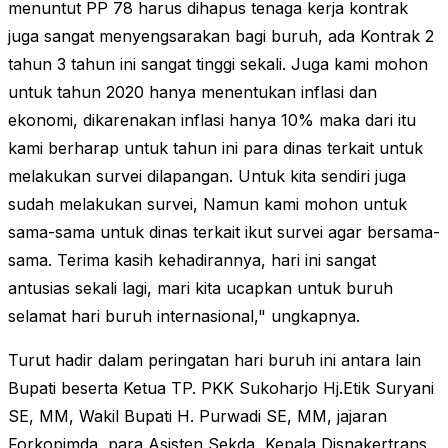
menuntut PP 78 harus dihapus tenaga kerja kontrak
juga sangat menyengsarakan bagi buruh, ada Kontrak 2
tahun 3 tahun ini sangat tinggi sekali. Juga kami mohon
untuk tahun 2020 hanya menentukan inflasi dan
ekonomi, dikarenakan inflasi hanya 10% maka dari itu
kami berharap untuk tahun ini para dinas terkait untuk
melakukan survei dilapangan. Untuk kita sendiri juga
sudah melakukan survei, Namun kami mohon untuk
sama-sama untuk dinas terkait ikut survei agar bersama-
sama. Terima kasih kehadirannya, hari ini sangat
antusias sekali lagi, mari kita ucapkan untuk buruh
selamat hari buruh internasional," ungkapnya.
Turut hadir dalam peringatan hari buruh ini antara lain
Bupati beserta Ketua TP. PKK Sukoharjo Hj.Etik Suryani
SE, MM, Wakil Bupati H. Purwadi SE, MM, jajaran
Forkopimda, para Asisten Sekda, Kepala Disnakertrans