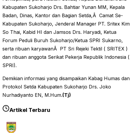
Kabupaten Sukoharjo Drs. Bahtiar Yunan MM, Kepala
Badan, Dinas, Kantor dan Bagian Setda,Â Camat Se-
Kabupaten Sukoharjo, Jenderal Manager PT. Sritex Kim
So Thai, Kabid HI dan Jamsos Drs. Haryadi, Ketua
Forum Peduli Buruh Sukoharjo/Ketua SPRI Sukarno,
serta ribuan karyawanÂ PT Sri Rejeki Tektil ( SRITEX )
dan ribuan anggota Serikat Pekerja Republik Indonesia (
SPRI).
Demikian informasi yang disampaikan Kabag Humas dan
Protokol Setda Kabupaten Sukoharjo Drs. Joko
Nurhadiyanto EN, M.Hum.
(Tj)
Artikel Terbaru