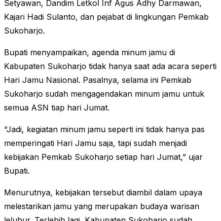
Setyawan, Dandim Letkol Inf Agus Adhy Darmawan,
Kajari Hadi Sulanto, dan pejabat di lingkungan Pemkab
Sukoharjo.
Bupati menyampaikan, agenda minum jamu di
Kabupaten Sukoharjo tidak hanya saat ada acara seperti
Hari Jamu Nasional. Pasalnya, selama ini Pemkab
Sukoharjo sudah mengagendakan minum jamu untuk
semua ASN tiap hari Jumat.
“Jadi, kegiatan minum jamu seperti ini tidak hanya pas
memperingati Hari Jamu saja, tapi sudah menjadi
kebijakan Pemkab Sukoharjo setiap hari Jumat,” ujar
Bupati.
Menurutnya, kebijakan tersebut diambil dalam upaya
melestarikan jamu yang merupakan budaya warisan
leluhur. Terlebih lagi, Kabupaten Sukoharjo sudah