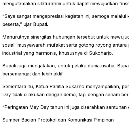
mengutamakan silaturahmi untuk dapat mewujudkan “insdu
“Saya sangat mengapresiasi kegiatan ini, semoga melalu
peserta,” ujar Bupati.
Menurutnya sinergitas hubungan tersebut untuk mewujudk
sosial, musyawarah mufakat serta gotong royong antar
industrial yang harmonis, khususnya di Sukoharjo.
Bupati juga mengatakan, untuk pelaku dunia usaha, Bupat
bersemangat dan lebih aktif
Sementara itu, Ketua Panitia Sukarno menyampaikan, peri
Day tidak dilakukan dengan demo, tapi dengan senam be
“Peringatan May Day tahun ini juga diserahkan santunan d
Sumber Bagian Protokol dan Komunikasi Pimpinan