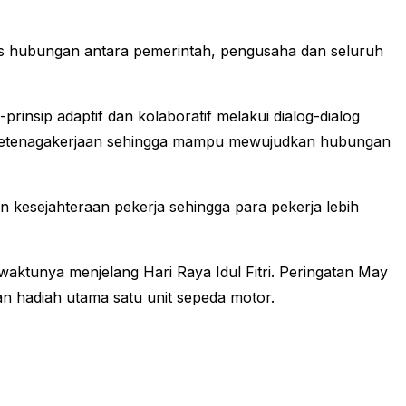
tas hubungan antara pemerintah, pengusaha dan seluruh
nsip adaptif dan kolaboratif melakui dialog-dialog
g ketenagakerjaan sehingga mampu mewujudkan hubungan
 kesejahteraan pekerja sehingga para pekerja lebih
aktunya menjelang Hari Raya Idul Fitri. Peringatan May
 hadiah utama satu unit sepeda motor.