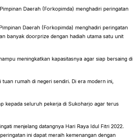
 Pimpinan Daerah (Forkopimda) menghadiri peringatan
 Pimpinan Daerah (Forkopimda) menghadiri peringatan
n banyak doorprize dengan hadiah utama satu unit
ampu meningkatkan kapasitasnya agar siap bersaing di
uan rumah di negeri sendiri. Di era modern ini,
rap kepada seluruh pekerja di Sukoharjo agar terus
gati menjelang datangnya Hari Raya Idul Fitri 2022.
 peringatan ini dapat meraih kemenangan dengan