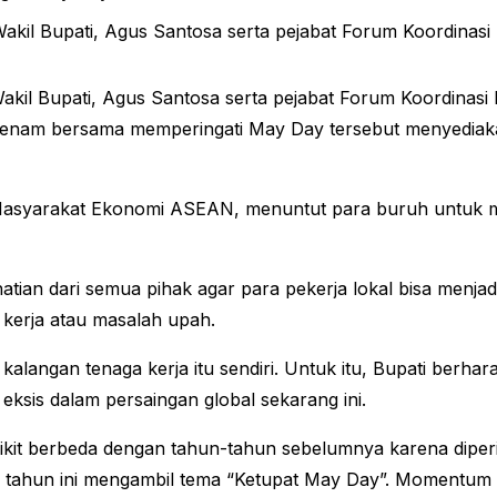
kil Bupati, Agus Santosa serta pejabat Forum Koordinasi
akil Bupati, Agus Santosa serta pejabat Forum Koordinasi
Senam bersama memperingati May Day tersebut menyediaka
 Masyarakat Ekonomi ASEAN, menuntut para buruh untuk m
n dari semua pihak agar para pekerja lokal bisa menjadi t
 kerja atau masalah upah.
kalangan tenaga kerja itu sendiri. Untuk itu, Bupati berha
sis dalam persaingan global sekarang ini.
ikit berbeda dengan tahun-tahun sebelumnya karena diperin
ay tahun ini mengambil tema “Ketupat May Day”. Momentum