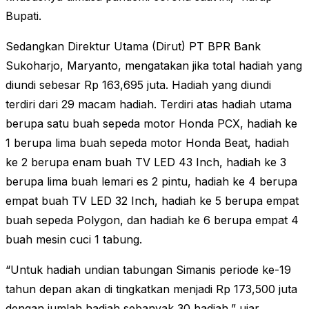
Bupati.
Sedangkan Direktur Utama (Dirut) PT BPR Bank
Sukoharjo, Maryanto, mengatakan jika total hadiah yang
diundi sebesar Rp 163,695 juta. Hadiah yang diundi
terdiri dari 29 macam hadiah. Terdiri atas hadiah utama
berupa satu buah sepeda motor Honda PCX, hadiah ke
1 berupa lima buah sepeda motor Honda Beat, hadiah
ke 2 berupa enam buah TV LED 43 Inch, hadiah ke 3
berupa lima buah lemari es 2 pintu, hadiah ke 4 berupa
empat buah TV LED 32 Inch, hadiah ke 5 berupa empat
buah sepeda Polygon, dan hadiah ke 6 berupa empat 4
buah mesin cuci 1 tabung.
“Untuk hadiah undian tabungan Simanis periode ke-19
tahun depan akan di tingkatkan menjadi Rp 173,500 juta
dengan jumlah hadiah sebanyak 30 hadiah,” ujar