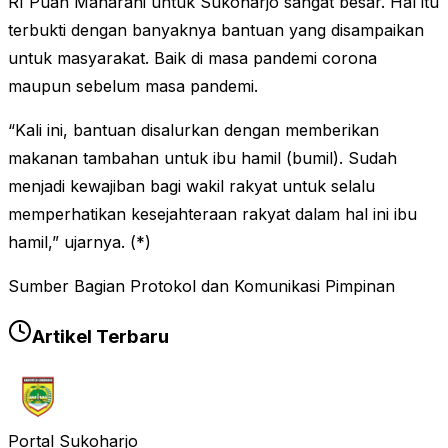
RI Puan Maharani untuk Sukoharjo sangat besar. Hal itu
terbukti dengan banyaknya bantuan yang disampaikan
untuk masyarakat. Baik di masa pandemi corona
maupun sebelum masa pandemi.
“Kali ini, bantuan disalurkan dengan memberikan
makanan tambahan untuk ibu hamil (bumil). Sudah
menjadi kewajiban bagi wakil rakyat untuk selalu
memperhatikan kesejahteraan rakyat dalam hal ini ibu
hamil,” ujarnya. (*)
Sumber Bagian Protokol dan Komunikasi Pimpinan
Artikel Terbaru
Portal Sukoharjo