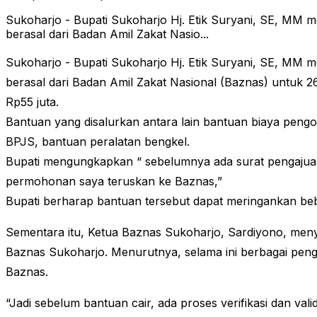
Sukoharjo - Bupati Sukoharjo Hj. Etik Suryani, SE, MM 
berasal dari Badan Amil Zakat Nasio...
Sukoharjo - Bupati Sukoharjo Hj. Etik Suryani, SE, MM 
berasal dari Badan Amil Zakat Nasional (Baznas) untuk 26
Rp55 juta.
Bantuan yang disalurkan antara lain bantuan biaya pengo
BPJS, bantuan peralatan bengkel.
Bupati mengungkapkan “ sebelumnya ada surat pengajuan 
permohonan saya teruskan ke Baznas,”
Bupati berharap bantuan tersebut dapat meringankan b
Sementara itu, Ketua Baznas Sukoharjo, Sardiyono, meny
Baznas Sukoharjo. Menurutnya, selama ini berbagai pen
Baznas.
“Jadi sebelum bantuan cair, ada proses verifikasi dan v