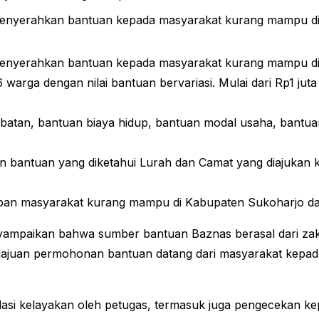
menyerahkan bantuan kepada masyarakat kurang mampu di L
menyerahkan bantuan kepada masyarakat kurang mampu di L
 warga dengan nilai bantuan bervariasi. Mulai dari Rp1 jut
batan, bantuan biaya hidup, bantuan modal usaha, bantuan
bantuan yang diketahui Lurah dan Camat yang diajukan kep
eban masyarakat kurang mampu di Kabupaten Sukoharjo da
ampaikan bahwa sumber bantuan Baznas berasal dari zakat
gajuan permohonan bantuan datang dari masyarakat kepada
alidasi kelayakan oleh petugas, termasuk juga pengecekan