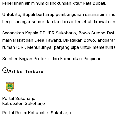
kebersihan air minum di lingkungan kita,” kata Bupati.
Untuk itu, Bupati berharap pembangunan sarana air min
berpesan agar sumur dan tandon air tersebut dirawat den
Sedangkan Kepala DPUPR Sukoharjo, Bowo Sutopo Dwi A
masyarakat dan Desa Tawang. Dikatakan Bowo, anggaran 
rumah (SR). Menurutnya, panjang pipa untuk memenuhi 65
Sumber Bagian Protokol dan Komunikasi Pimpinan
Artikel Terbaru
Portal Sukoharjo
Kabupaten Sukoharjo
Portal Resmi Kabupaten Sukoharjo