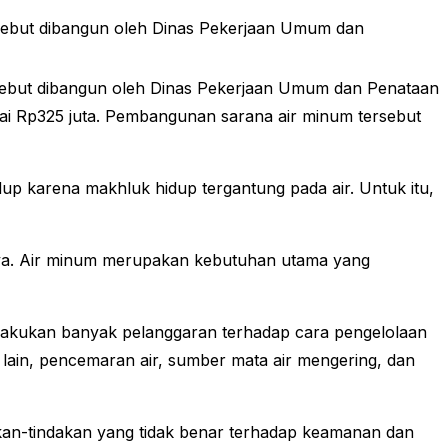
sebut dibangun oleh Dinas Pekerjaan Umum dan
sebut dibangun oleh Dinas Pekerjaan Umum dan Penataan
i Rp325 juta. Pembangunan sarana air minum tersebut
up karena makhluk hidup tergantung pada air. Untuk itu,
nya. Air minum merupakan kebutuhan utama yang
melakukan banyak pelanggaran terhadap cara pengelolaan
lain, pencemaran air, sumber mata air mengering, dan
kan-tindakan yang tidak benar terhadap keamanan dan