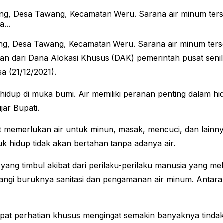
g, Desa Tawang, Kecamatan Weru. Sarana air minum ter
...
ang, Desa Tawang, Kecamatan Weru. Sarana air minum ter
dari Dana Alokasi Khusus (DAK) pemerintah pusat senila
a (21/12/2021).
dup di muka bumi. Air memiliki peranan penting dalam hid
jar Bupati.
at memerlukan air untuk minun, masak, mencuci, dan lain
 hidup tidak akan bertahan tanpa adanya air.
n yang timbul akibat dari perilaku-perilaku manusia yang 
angi buruknya sanitasi dan pengamanan air minum. Antara 
apat perhatian khusus mengingat semakin banyaknya tinda