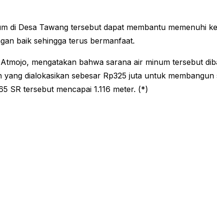
um di Desa Tawang tersebut dapat membantu memenuhi keb
gan baik sehingga terus bermanfaat.
tmojo, mengatakan bahwa sarana air minum tersebut dib
yang dialokasikan sebesar Rp325 juta untuk membangun su
 SR tersebut mencapai 1.116 meter. (*)