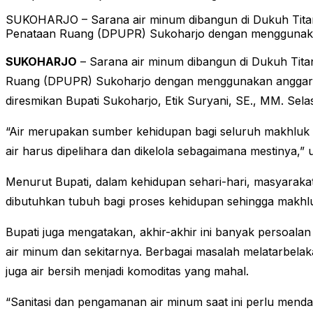
SUKOHARJO – Sarana air minum dibangun di Dukuh Titan
Penataan Ruang (DPUPR) Sukoharjo dengan menggunaka
SUKOHARJO
– Sarana air minum dibangun di Dukuh Tit
Ruang (DPUPR) Sukoharjo dengan menggunakan anggaran 
diresmikan Bupati Sukoharjo, Etik Suryani, SE., MM. Selas
“Air merupakan sumber kehidupan bagi seluruh makhluk hi
air harus dipelihara dan dikelola sebagaimana mestinya,” u
Menurut Bupati, dalam kehidupan sehari-hari, masyarak
dibutuhkan tubuh bagi proses kehidupan sehingga makhluk
Bupati juga mengatakan, akhir-akhir ini banyak persoala
air minum dan sekitarnya. Berbagai masalah melatarbelak
juga air bersih menjadi komoditas yang mahal.
“Sanitasi dan pengamanan air minum saat ini perlu mend