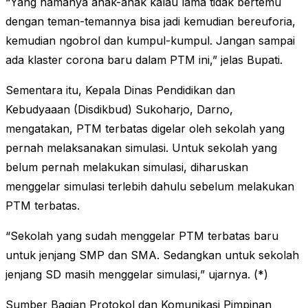
“Yang namanya anak-anak kalau lama tidak bertemu
dengan teman-temannya bisa jadi kemudian bereuforia,
kemudian ngobrol dan kumpul-kumpul. Jangan sampai
ada klaster corona baru dalam PTM ini,” jelas Bupati.
Sementara itu, Kepala Dinas Pendidikan dan
Kebudyaaan (Disdikbud) Sukoharjo, Darno,
mengatakan, PTM terbatas digelar oleh sekolah yang
pernah melaksanakan simulasi. Untuk sekolah yang
belum pernah melakukan simulasi, diharuskan
menggelar simulasi terlebih dahulu sebelum melakukan
PTM terbatas.
“Sekolah yang sudah menggelar PTM terbatas baru
untuk jenjang SMP dan SMA. Sedangkan untuk sekolah
jenjang SD masih menggelar simulasi,” ujarnya. (*)
Sumber Bagian Protokol dan Komunikasi Pimpinan