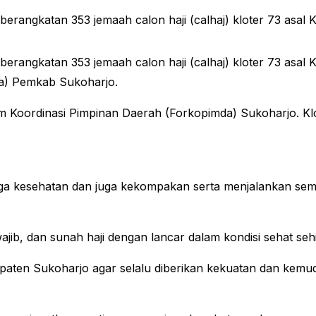
rangkatan 353 jemaah calon haji (calhaj) kloter 73 asal 
rangkatan 353 jemaah calon haji (calhaj) kloter 73 asal 
da) Pemkab Sukoharjo.
 Koordinasi Pimpinan Daerah (Forkopimda) Sukoharjo. Klote
ga kesehatan dan juga kekompakan serta menjalankan semu
jib, dan sunah haji dengan lancar dalam kondisi sehat seh
ten Sukoharjo agar selalu diberikan kekuatan dan kemud