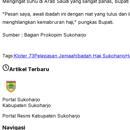
Mengingat suhu di Arab Saudi yang sangat panas, Bupati
"Pesan saya, awali ibadah ini dengan niat yang tulus da
menghilangkan kemabruran haji," pungkas Bupati.
Sumber : Bagian Prokopim Sukoharjo
Tags:
Kloter 73
Pelepasan Jemaah
Ibadah Haji Sukoharjo
Ha
Artikel Terbaru
Portal Sukoharjo
Kabupaten Sukoharjo
Portal Resmi Kabupaten Sukoharjo
Navigasi