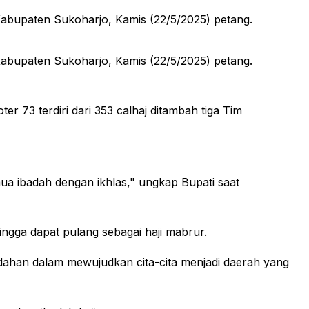
Kabupaten Sukoharjo, Kamis (22/5/2025) petang.
Kabupaten Sukoharjo, Kamis (22/5/2025) petang.
r 73 terdiri dari 353 calhaj ditambah tiga Tim
a ibadah dengan ikhlas," ungkap Bupati saat
ingga dapat pulang sebagai haji mabrur.
ahan dalam mewujudkan cita-cita menjadi daerah yang