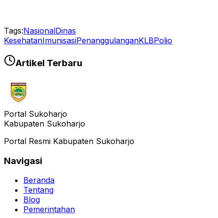
Tags:
Nasional
Dinas
Kesehatan
Imunisasi
Penanggulangan
KLB
Polio
Artikel Terbaru
Portal Sukoharjo
Kabupaten Sukoharjo
Portal Resmi Kabupaten Sukoharjo
Navigasi
Beranda
Tentang
Blog
Pemerintahan