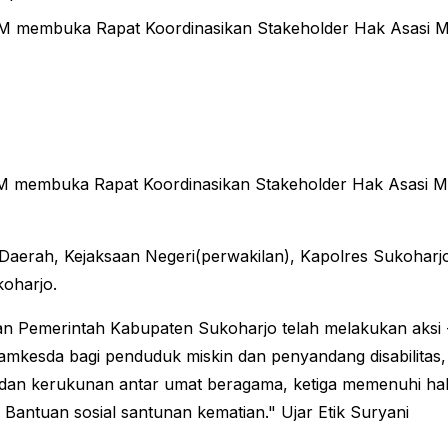
MM membuka Rapat Koordinasikan Stakeholder Hak Asasi M
 MM membuka Rapat Koordinasikan Stakeholder Hak Asasi M
ris Daerah, Kejaksaan Negeri(perwakilan), Kapolres Sukoh
oharjo.
 Pemerintah Kabupaten Sukoharjo telah melakukan aksi -
mkesda bagi penduduk miskin dan penyandang disabilitas
 dan kerukunan antar umat beragama, ketiga memenuhi ha
Bantuan sosial santunan kematian." Ujar Etik Suryani