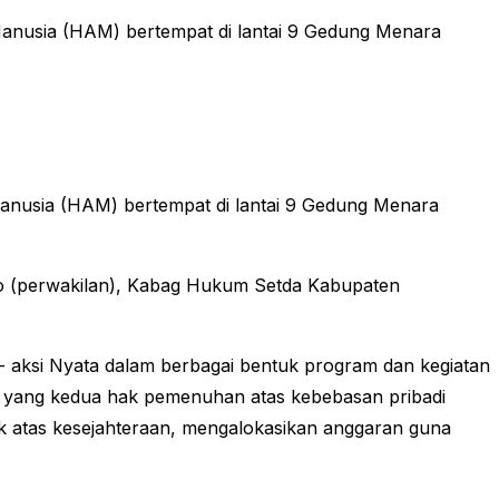
anusia (HAM) bertempat di lantai 9 Gedung Menara
anusia (HAM) bertempat di lantai 9 Gedung Menara
arjo (perwakilan), Kabag Hukum Setda Kabupaten
 aksi Nyata dalam berbagai bentuk program dan kegiatan
, yang kedua hak pemenuhan atas kebebasan pribadi
k atas kesejahteraan, mengalokasikan anggaran guna