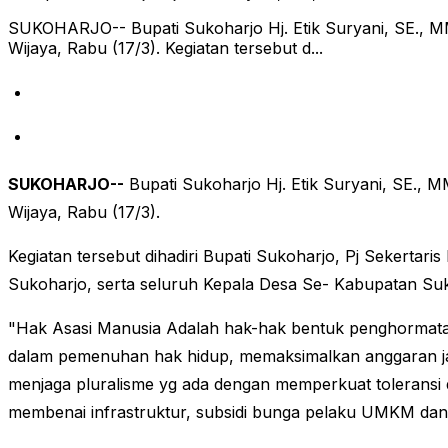
SUKOHARJO-- Bupati Sukoharjo Hj. Etik Suryani, SE., 
Wijaya, Rabu (17/3). Kegiatan tersebut d...
SUKOHARJO--
Bupati Sukoharjo Hj. Etik Suryani, SE.,
Wijaya, Rabu (17/3).
Kegiatan tersebut dihadiri Bupati Sukoharjo, Pj Sekerta
Sukoharjo, serta seluruh Kepala Desa Se- Kabupatan Suk
"Hak Asasi Manusia Adalah hak-hak bentuk penghormatan
dalam pemenuhan hak hidup, memaksimalkan anggaran ja
menjaga pluralisme yg ada dengan memperkuat toleransi
membenai infrastruktur, subsidi bunga pelaku UMKM dan 