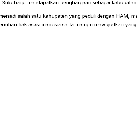
b Sukoharjo mendapatkan penghargaan sebagai kabupaten 
menjadi salah satu kabupaten yang peduli dengan HAM, ma
nuhan hak asasi manusia serta mampu mewujudkan yang sa