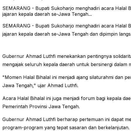
SEMARANG - Bupati Sukoharjo menghadiri acara Halal Bih
jajaran kepala daerah se-Jawa Tengah...
SEMARANG - Bupati Sukoharjo menghadiri acara Halal Bih
jajaran kepala daerah se-Jawa Tengah dan dipimpin lan
Gubernur Ahmad Luthfi menekankan pentingnya solidari
mengajak seluruh kepala daerah untuk bersinergi dalam
"Momen Halal Bihalal ini menjadi ajang silaturahmi dan p
Jawa Tengah," ujar Ahmad Luthfi.
Acara Halal Bihalal ini juga menjadi forum bagi kepala
Pemerintah Provinsi Jawa Tengah.
Gubernur Ahmad Luthfi berharap pertemuan ini dapat m
program-program yang tepat sasaran dan berkelanjutan.