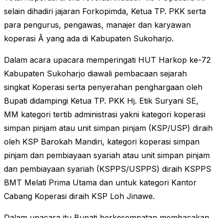
selain dihadiri jajaran Forkopimda, Ketua TP. PKK serta
para pengurus, pengawas, manajer dan karyawan
koperasi Â yang ada di Kabupaten Sukoharjo.
Dalam acara upacara memperingati HUT Harkop ke-72
Kabupaten Sukoharjo diawali pembacaan sejarah
singkat Koperasi serta penyeraha
n penghargaan oleh
Bupati didampingi Ketua TP. PKK Hj. Etik Suryani SE,
MM kategori tertib administrasi yakni kategori koperasi
simpan pinjam atau unit simpan pinjam (KSP/USP) diraih
oleh KSP Barokah Mandiri, kategori koperasi simpan
pinjam dan pembiayaan syariah atau unit simpan pinjam
dan pembiayaan syariah (KSPPS/USPPS) diraih KSPPS
BMT Melati Prima Utama dan untuk kategori Kantor
Cabang Koperasi diraih KSP Loh Jinawe.
Dalam upacara itu Bupati berkesempatan membacakan