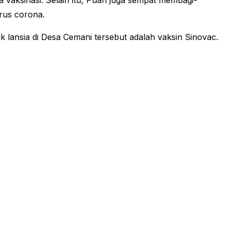
ta vaksinasi. Selain itu, Puan juga sempat membagi-
irus corona.
 lansia di Desa Cemani tersebut adalah vaksin Sinovac.