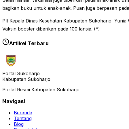
Selain lansia, vaksinasi juga diberikan pada anak-anak us
bagikan buku untuk anak-anak. Puan juga berpesan pada a
Plt Kepala Dinas Kesehatan Kabupaten Sukoharjo, Yunia W
Vaksin booster diberikan pada 100 lansia. (*)
Artikel Terbaru
Portal Sukoharjo
Kabupaten Sukoharjo
Portal Resmi Kabupaten Sukoharjo
Navigasi
Beranda
Tentang
Blog