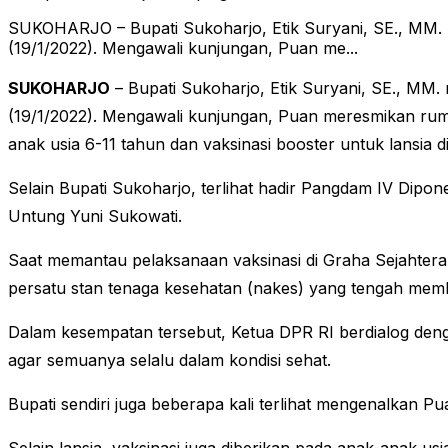
SUKOHARJO – Bupati Sukoharjo, Etik Suryani, SE., MM. 
(19/1/2022). Mengawali kunjungan, Puan me...
SUKOHARJO
– Bupati Sukoharjo, Etik Suryani, SE., MM
(19/1/2022). Mengawali kunjungan, Puan meresmikan rum
anak usia 6-11 tahun dan vaksinasi booster untuk lansia
Selain Bupati Sukoharjo, terlihat hadir Pangdam IV Dipon
Untung Yuni Sukowati.
Saat memantau pelaksanaan vaksinasi di Graha Sejahter
persatu stan tenaga kesehatan (nakes) yang tengah membe
Dalam kesempatan tersebut, Ketua DPR RI berdialog deng
agar semuanya selalu dalam kondisi sehat.
Bupati sendiri juga beberapa kali terlihat mengenalkan P