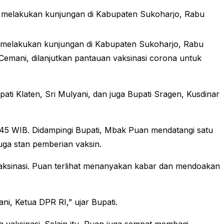
t melakukan kunjungan di Kabupaten Sukoharjo, Rabu
at melakukan kunjungan di Kabupaten Sukoharjo, Rabu
emani, dilanjutkan pantauan vaksinasi corona untuk
ati Klaten, Sri Mulyani, dan juga Bupati Sragen, Kusdinar
.45 WIB. Didampingi Bupati, Mbak Puan mendatangi satu
uga stan pemberian vaksin.
vaksinasi. Puan terlihat menanyakan kabar dan mendoakan
i, Ketua DPR RI,” ujar Bupati.