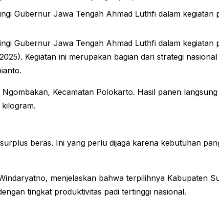
gi Gubernur Jawa Tengah Ahmad Luthfi dalam kegiatan pan
gi Gubernur Jawa Tengah Ahmad Luthfi dalam kegiatan pan
/2025). Kegiatan ini merupakan bagian dari strategi nasio
ianto.
a Ngombakan, Kecamatan Polokarto. Hasil panen langsung 
kilogram.
lus beras. Ini yang perlu dijaga karena kebutuhan pang
 Windaryatno, menjelaskan bahwa terpilihnya Kabupaten S
ngan tingkat produktivitas padi tertinggi nasional.