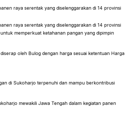
en raya serentak yang diselenggarakan di 14 provinsi
en raya serentak yang diselenggarakan di 14 provinsi
nal untuk memperkuat ketahanan pangan yang dipimpin
diserap oleh Bulog dengan harga sesuai ketentuan Harga
an di Sukoharjo terpenuhi dan mampu berkontribusi
ukoharjo mewakili Jawa Tengah dalam kegiatan panen