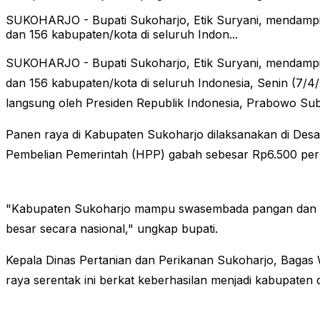
SUKOHARJO - Bupati Sukoharjo, Etik Suryani, mendampin
dan 156 kabupaten/kota di seluruh Indon...
SUKOHARJO - Bupati Sukoharjo, Etik Suryani, mendampin
dan 156 kabupaten/kota di seluruh Indonesia, Senin (7/4
langsung oleh Presiden Republik Indonesia, Prabowo Sub
Panen raya di Kabupaten Sukoharjo dilaksanakan di Des
Pembelian Pemerintah (HPP) gabah sebesar Rp6.500 per 
"Kabupaten Sukoharjo mampu swasembada pangan dan surp
besar secara nasional," ungkap bupati.
Kepala Dinas Pertanian dan Perikanan Sukoharjo, Bagas
raya serentak ini berkat keberhasilan menjadi kabupaten de