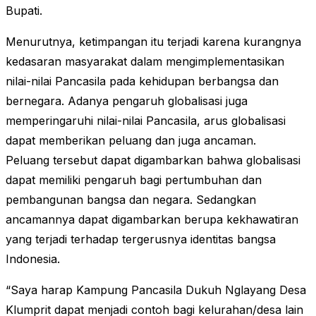
Bupati.
Menurutnya, ketimpangan itu terjadi karena kurangnya
kedasaran masyarakat dalam mengimplementasikan
nilai-nilai Pancasila pada kehidupan berbangsa dan
bernegara. Adanya pengaruh globalisasi juga
memperingaruhi nilai-nilai Pancasila, arus globalisasi
dapat memberikan peluang dan juga ancaman.
Peluang tersebut dapat digambarkan bahwa globalisasi
dapat memiliki pengaruh bagi pertumbuhan dan
pembangunan bangsa dan negara. Sedangkan
ancamannya dapat digambarkan berupa kekhawatiran
yang terjadi terhadap tergerusnya identitas bangsa
Indonesia.
“Saya harap Kampung Pancasila Dukuh Nglayang Desa
Klumprit dapat menjadi contoh bagi kelurahan/desa lain