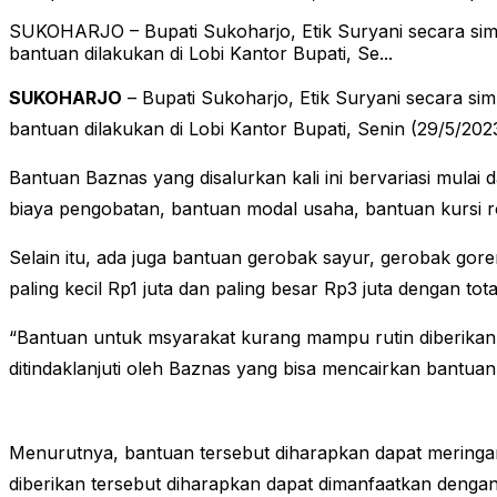
SUKOHARJO – Bupati Sukoharjo, Etik Suryani secara si
bantuan dilakukan di Lobi Kantor Bupati, Se...
SUKOHARJO
– Bupati Sukoharjo, Etik Suryani secara s
bantuan dilakukan di Lobi Kantor Bupati, Senin (29/5/2
Bantuan Baznas yang disalurkan kali ini bervariasi mulai
biaya pengobatan, bantuan modal usaha, bantuan kursi rod
Selain itu, ada juga bantuan gerobak sayur, gerobak gor
paling kecil Rp1 juta dan paling besar Rp3 juta dengan to
“Bantuan untuk msyarakat kurang mampu rutin diberika
ditindaklanjuti oleh Baznas yang bisa mencairkan bantuan 
Menurutnya, bantuan tersebut diharapkan dapat merin
diberikan tersebut diharapkan dapat dimanfaatkan dengan