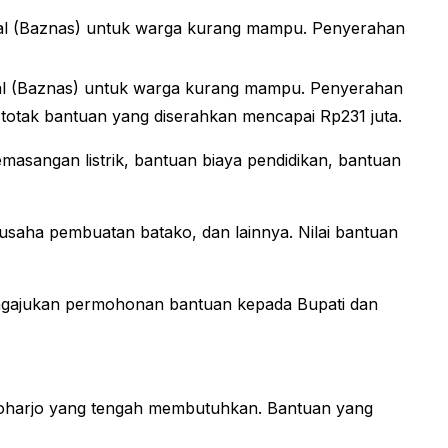
nal (Baznas) untuk warga kurang mampu. Penyerahan
onal (Baznas) untuk warga kurang mampu. Penyerahan
 totak bantuan yang diserahkan mencapai Rp231 juta.
emasangan listrik, bantuan biaya pendidikan, bantuan
 usaha pembuatan batako, dan lainnya. Nilai bantuan
engajukan permohonan bantuan kepada Bupati dan
oharjo yang tengah membutuhkan. Bantuan yang