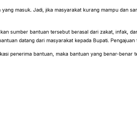
nan yang masuk. Jadi, jika masyarakat kurang mampu dan 
n sumber bantuan tersebut berasal dari zakat, infak, da
antuan datang dari masyarakat kepada Bupati. Pengajuan 
okasi penerima bantuan, maka bantuan yang benar-benar te