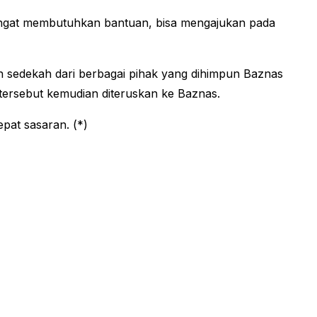
sangat membutuhkan bantuan, bisa mengajukan pada
n sedekah dari berbagai pihak yang dihimpun Baznas
tersebut kemudian diteruskan ke Baznas.
pat sasaran. (*)