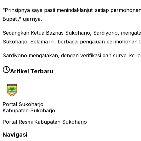
“Prinsipnya saya pasti menindaklanjuti setiap permoho
Bupati,” ujarnya.
Sedangkan Ketua Baznas Sukoharjo, Sardiyono, mengataka
Sukoharjo. Selama ini, berbagai pengajuan permohonan b
Sardiyono mengatakan, dengan verifikasi dan survei ke l
Artikel Terbaru
Portal Sukoharjo
Kabupaten Sukoharjo
Portal Resmi Kabupaten Sukoharjo
Navigasi