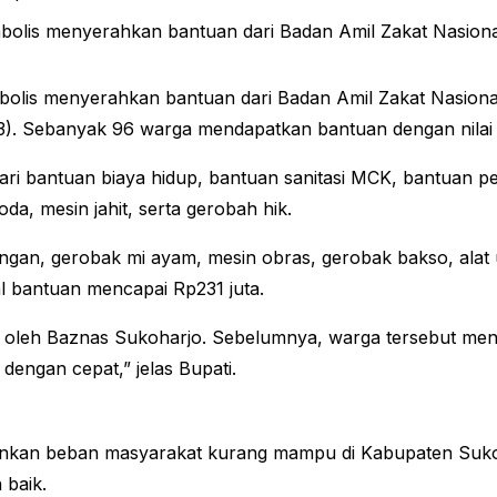
mbolis menyerahkan bantuan dari Badan Amil Zakat Nasio
imbolis menyerahkan bantuan dari Badan Amil Zakat Nasi
023). Sebanyak 96 warga mendapatkan bantuan dengan nilai
 dari bantuan biaya hidup, bantuan sanitasi MCK, bantuan p
a, mesin jahit, serta gerobah hik.
engan, gerobak mi ayam, mesin obras, gerobak bakso, alat
tal bantuan mencapai Rp231 juta.
n oleh Baznas Sukoharjo. Sebelumnya, warga tersebut m
dengan cepat,” jelas Bupati.
gankan beban masyarakat kurang mampu di Kabupaten Suk
 baik.