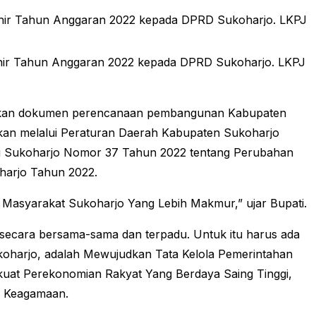
hir Tahun Anggaran 2022 kepada DPRD Sukoharjo. LKPJ
khir Tahun Anggaran 2022 kepada DPRD Sukoharjo. LKPJ
arkan dokumen perencanaan pembangunan Kabupaten
an melalui Peraturan Daerah Kabupaten Sukoharjo
pati Sukoharjo Nomor 37 Tahun 2022 tentang Perubahan
harjo Tahun 2022.
Masyarakat Sukoharjo Yang Lebih Makmur,” ujar Bupati.
k secara bersama-sama dan terpadu. Untuk itu harus ada
koharjo, adalah Mewujudkan Tata Kelola Pemerintahan
kuat Perekonomian Rakyat Yang Berdaya Saing Tinggi,
n Keagamaan.