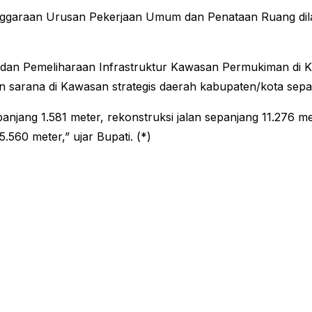
ggaraan Urusan Pekerjaan Umum dan Penataan Ruang dil
 dan Pemeliharaan Infrastruktur Kawasan Permukiman di K
an sarana di Kawasan strategis daerah kabupaten/kota sepa
panjang 1.581 meter, rekonstruksi jalan sepanjang 11.276 m
.560 meter,” ujar Bupati. (*)