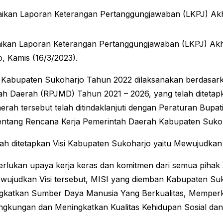
ikan Laporan Keterangan Pertanggungjawaban (LKPJ) Ak
paikan Laporan Keterangan Pertanggungjawaban (LKPJ) A
, Kamis (16/3/2023).
 Kabupaten Sukoharjo Tahun 2022 dilaksanakan berdas
Daerah (RPJMD) Tahun 2021 – 2026, yang telah ditetapk
erah tersebut telah ditindaklanjuti dengan Peraturan Bu
tentang Rencana Kerja Pemerintah Daerah Kabupaten Suko
h ditetapkan Visi Kabupaten Sukoharjo yaitu Mewujudkan 
iperlukan upaya kerja keras dan komitmen dari semua piha
ewujudkan Visi tersebut, MISI yang diemban Kabupaten Su
ingkatkan Sumber Daya Manusia Yang Berkualitas, Memper
gkungan dan Meningkatkan Kualitas Kehidupan Sosial da