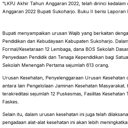
“LKPJ Akhir Tahun Anggaran 2022, telah dirinci kedalam
Anggaran 2022 Bupati Sukoharjo. Buku II berisi Lapora
Bupati menyampaikan urusan Wajib yang berkaitan denga
Pendidikan dan Kebudayaan Kabupaten Sukoharjo. Dalam
Formal/Kesetaraan 12 Lembaga, dana BOS Sekolah Dasar 
Penyediaan Pendidik dan Tenaga Kependidikan bagi Satua
Sekolah Menengah Pertama sejumlah 613 orang.
Urusan Kesehatan, Penyelenggaraan Urusan Kesehatan d
antara lain Pengelolaan Jaminan Kesehatan Masyarakat. Ha
terakreditasi sejumlah 12 Puskesmas, Fasilitas Kesehatan 
Faskes.
Selain itu, dalam urusan kesehatan ini juga telah dilaks
pengadaan alat-alat kesehatan ini akan lebih meningkat