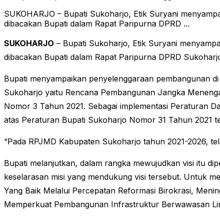
SUKOHARJO – Bupati Sukoharjo, Etik Suryani menyampa
dibacakan Bupati dalam Rapat Paripurna DPRD ...
SUKOHARJO
– Bupati Sukoharjo, Etik Suryani menyam
dibacakan Bupati dalam Rapat Paripurna DPRD Sukoharjo
Bupati menyampaikan penyelenggaraan pembangunan di
Sukoharjo yaitu Rencana Pembangunan Jangka Menengah 
Nomor 3 Tahun 2021. Sebagai implementasi Peraturan Da
atas Peraturan Bupati Sukoharjo Nomor 31 Tahun 2021 
“Pada RPJMD Kabupaten Sukoharjo tahun 2021-2026, tela
Bupati melanjutkan, dalam rangka mewujudkan visi itu d
keselarasan misi yang mendukung visi tersebut. Untuk m
Yang Baik Melalui Percepatan Reformasi Birokrasi, Men
Memperkuat Pembangunan Infrastruktur Berwawasan Lin