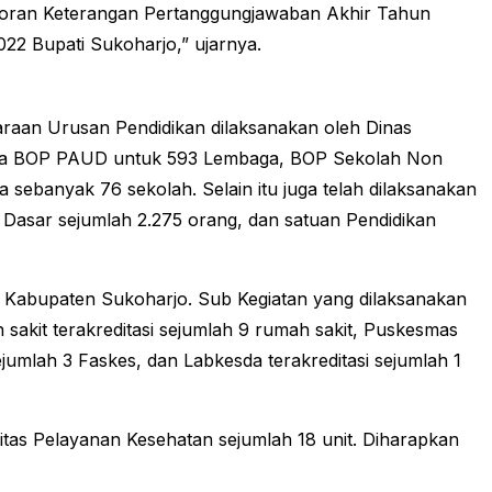
Laporan Keterangan Pertanggungjawaban Akhir Tahun
22 Bupati Sukoharjo,” ujarnya.
araan Urusan Pendidikan dilaksanakan oleh Dinas
 dana BOP PAUD untuk 593 Lembaga, BOP Sekolah Non
banyak 76 sekolah. Selain itu juga telah dilaksanakan
Dasar sejumlah 2.275 orang, dan satuan Pendidikan
 Kabupaten Sukoharjo. Sub Kegiatan yang dilaksanakan
 sakit terakreditasi sejumlah 9 rumah sakit, Puskesmas
ejumlah 3 Faskes, dan Labkesda terakreditasi sejumlah 1
litas Pelayanan Kesehatan sejumlah 18 unit. Diharapkan