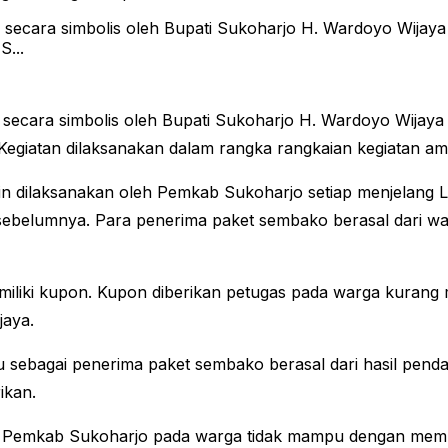
cara simbolis oleh Bupati Sukoharjo H. Wardoyo Wijay
S...
secara simbolis oleh Bupati Sukoharjo H. Wardoyo Wija
. Kegiatan dilaksanakan dalam rangka rangkaian kegiatan 
n dilaksanakan oleh Pemkab Sukoharjo setiap menjelang 
ebelumnya. Para penerima paket sembako berasal dari wa
liki kupon. Kupon diberikan petugas pada warga kurang m
jaya.
ebagai penerima paket sembako berasal dari hasil penda
ikan.
dulian Pemkab Sukoharjo pada warga tidak mampu dengan m