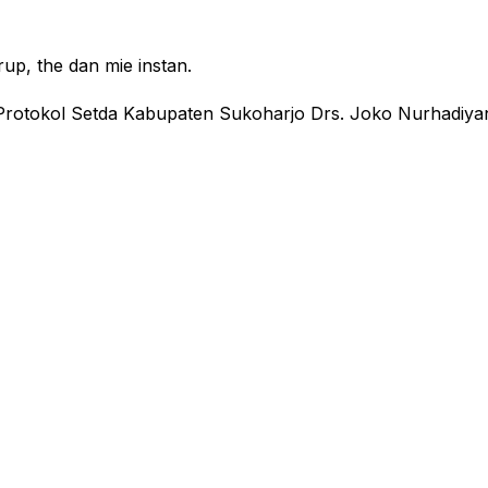
rup, the dan mie instan.
Protokol Setda Kabupaten Sukoharjo Drs. Joko Nurhadiy