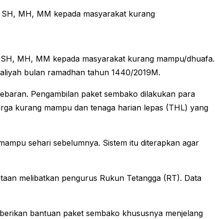
a SH, MH, MM kepada masyarakat kurang
ya SH, MH, MM kepada masyarakat kurang mampu/dhuafa.
amaliyah bulan ramadhan tahun 1440/2019M.
Lebaran. Pengambilan paket sembako dilakukan para
rga kurang mampu dan tenaga harian lepas (THL) yang
ampu sehari sebelumnya. Sistem itu diterapkan agar
taan melibatkan pengurus Rukun Tetangga (RT). Data
emberikan bantuan paket sembako khususnya menjelang