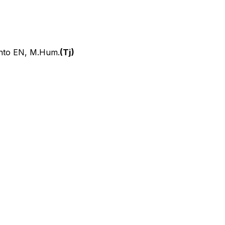
anto EN, M.Hum.
(Tj)