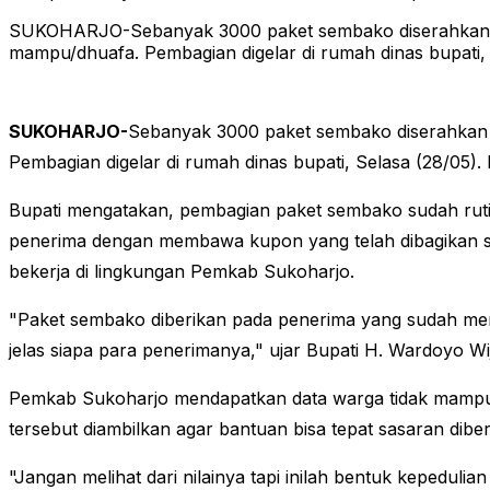
SUKOHARJO-Sebanyak 3000 paket sembako diserahkan se
mampu/dhuafa. Pembagian digelar di rumah dinas bupati, 
SUKOHARJO-
Sebanyak 3000 paket sembako diserahkan 
Pembagian digelar di rumah dinas bupati, Selasa (28/05)
Bupati mengatakan, pembagian paket sembako sudah ruti
penerima dengan membawa kupon yang telah dibagikan s
bekerja di lingkungan Pemkab Sukoharjo.
"Paket sembako diberikan pada penerima yang sudah memi
jelas siapa para penerimanya," ujar Bupati H. Wardoyo Wi
Pemkab Sukoharjo mendapatkan data warga tidak mampu s
tersebut diambilkan agar bantuan bisa tepat sasaran diber
"Jangan melihat dari nilainya tapi inilah bentuk kepe