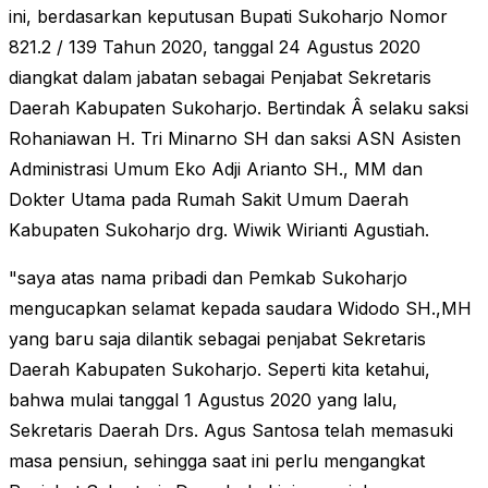
ini, berdasarkan keputusan Bupati Sukoharjo Nomor
821.2 / 139 Tahun 2020, tanggal 24 Agustus 2020
diangkat dalam jabatan sebagai Penjabat Sekretaris
Daerah Kabupaten Sukoharjo. Bertindak Â selaku saksi
Rohaniawan H. Tri Minarno SH dan saksi ASN Asisten
Administrasi Umum Eko Adji Arianto SH., MM dan
Dokter Utama pada Rumah Sakit Umum Daerah
Kabupaten Sukoharjo drg. Wiwik Wirianti Agustiah.
"saya atas nama pribadi dan Pemkab Sukoharjo
mengucapkan selamat kepada saudara Widodo SH.,MH
yang baru saja dilantik sebagai penjabat Sekretaris
Daerah Kabupaten Sukoharjo. Seperti kita ketahui,
bahwa mulai tanggal 1 Agustus 2020 yang lalu,
Sekretaris Daerah Drs. Agus Santosa telah memasuki
masa pensiun, sehingga saat ini perlu mengangkat