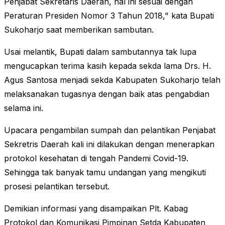
Penjabat Sekretaris Daerah, hal ini sesuai dengan
Peraturan Presiden Nomor 3 Tahun 2018," kata Bupati
Sukoharjo saat memberikan sambutan.
Usai melantik, Bupati dalam sambutannya tak lupa
mengucapkan terima kasih kepada sekda lama Drs. H.
Agus Santosa menjadi sekda Kabupaten Sukoharjo telah
melaksanakan tugasnya dengan baik atas pengabdian
selama ini.
Upacara pengambilan sumpah dan pelantikan Penjabat
Sekretris Daerah kali ini dilakukan dengan menerapkan
protokol kesehatan di tengah Pandemi Covid-19.
Sehingga tak banyak tamu undangan yang mengikuti
prosesi pelantikan tersebut.
Demikian informasi yang disampaikan Plt. Kabag
Protokol dan Komunikasi Pimpinan Setda Kabupaten