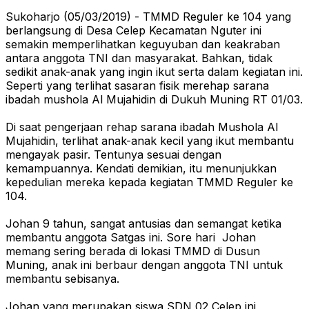
Sukoharjo (05/03/2019) - TMMD Reguler ke 104 yang
berlangsung di Desa Celep Kecamatan Nguter ini
semakin memperlihatkan keguyuban dan keakraban
antara anggota TNI dan masyarakat. Bahkan, tidak
sedikit anak-anak yang ingin ikut serta dalam kegiatan ini.
Seperti yang terlihat sasaran fisik merehap sarana
ibadah mushola Al Mujahidin di Dukuh Muning RT 01/03.
Di saat pengerjaan rehap sarana ibadah Mushola Al
Mujahidin, terlihat anak-anak kecil yang ikut membantu
mengayak pasir. Tentunya sesuai dengan
kemampuannya. Kendati demikian, itu menunjukkan
kepedulian mereka kepada kegiatan TMMD Reguler ke
104.
Johan 9 tahun, sangat antusias dan semangat ketika
membantu anggota Satgas ini. Sore hari Johan
memang sering berada di lokasi TMMD di Dusun
Muning, anak ini berbaur dengan anggota TNI untuk
membantu sebisanya.
Johan yang merupakan siswa SDN 02 Celep ini