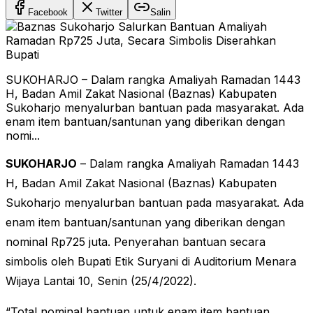
Facebook
Twitter
Salin
SUKOHARJO – Dalam rangka Amaliyah Ramadan 1443
H, Badan Amil Zakat Nasional (Baznas) Kabupaten
Sukoharjo menyalurban bantuan pada masyarakat. Ada
enam item bantuan/santunan yang diberikan dengan
nomi...
SUKOHARJO
– Dalam rangka Amaliyah Ramadan 1443
H, Badan Amil Zakat Nasional (Baznas) Kabupaten
Sukoharjo menyalurban bantuan pada masyarakat. Ada
enam item bantuan/santunan yang diberikan dengan
nominal Rp725 juta. Penyerahan bantuan secara
simbolis oleh Bupati Etik Suryani di Auditorium Menara
Wijaya Lantai 10, Senin (25/4/2022).
“Total nominal bantuan untuk enam item bantuan