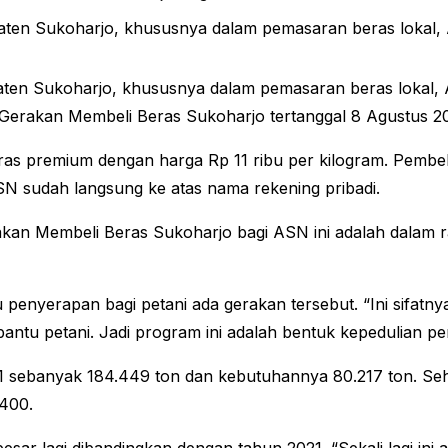
n Sukoharjo, khususnya dalam pemasaran beras lokal, A
en Sukoharjo, khususnya dalam pemasaran beras lokal, A
 Gerakan Membeli Beras Sukoharjo tertanggal 8 Agustus 2
eras premium dengan harga Rp 11 ribu per kilogram. Pembel
ASN sudah langsung ke atas nama rekening pribadi.
kan Membeli Beras Sukoharjo bagi ASN ini adalah dalam
penyerapan bagi petani ada gerakan tersebut. “Ini sifatnya
ntu petani. Jadi program ini adalah bentuk kepedulian pem
21 sebanyak 184.449 ton dan kebutuhannya 80.217 ton. Seh
 400.