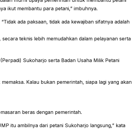
ni adalah murni upaya pemerintah untuk membantu petani
nya ikut membantu para petani,” imbuhnya.
 “Tidak ada paksaan, tidak ada kewajiban sifatnya adalah
 secara teknis lebih memudahkan dalam pelayanan serta
(Perpadi) Sukoharjo serta Badan Usaha Milik Petani
ak memaksa. Kalau bukan pemerintah, siapa lagi yang akan
emasaran beras dengan pemerintah.
MP itu ambilnya dari petani Sukoharjo langsung,” kata