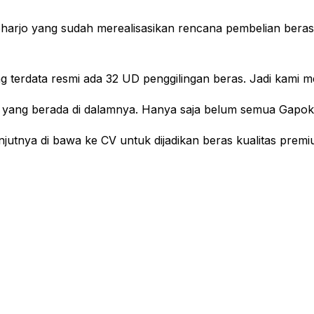
oharjo yang sudah merealisasikan rencana pembelian beras
 terdata resmi ada 32 UD penggilingan beras. Jadi kami meny
yang berada di dalamnya. Hanya saja belum semua Gapokt
njutnya di bawa ke CV untuk dijadikan beras kualitas premi