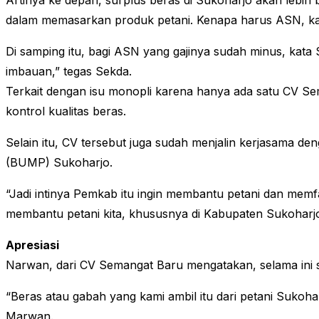
Artinya ke depan, surplus beras di Sukoharjo akan lebih 
dalam memasarkan produk petani. Kenapa harus ASN, kare
Di samping itu, bagi ASN yang gajinya sudah minus, kata 
imbauan,” tegas Sekda.
Terkait dengan isu monopli karena hanya ada satu CV S
kontrol kualitas beras.
Selain itu, CV tersebut juga sudah menjalin kerjasama d
(BUMP) Sukoharjo.
“Jadi intinya Pemkab itu ingin membantu petani dan memfa
membantu petani kita, khususnya di Kabupaten Sukoharjo
Apresiasi
Narwan, dari CV Semangat Baru mengatakan, selama ini 
“Beras atau gabah yang kami ambil itu dari petani Sukoh
Marwan.