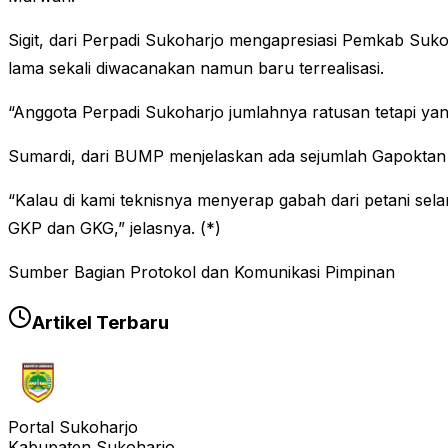
Sigit, dari Perpadi Sukoharjo mengapresiasi Pemkab Suk
lama sekali diwacanakan namun baru terrealisasi.
“Anggota Perpadi Sukoharjo jumlahnya ratusan tetapi yang
Sumardi, dari BUMP menjelaskan ada sejumlah Gapoktan 
“Kalau di kami teknisnya menyerap gabah dari petani sela
GKP dan GKG,” jelasnya. (*)
Sumber Bagian Protokol dan Komunikasi Pimpinan
Artikel Terbaru
Portal Sukoharjo
Kabupaten Sukoharjo