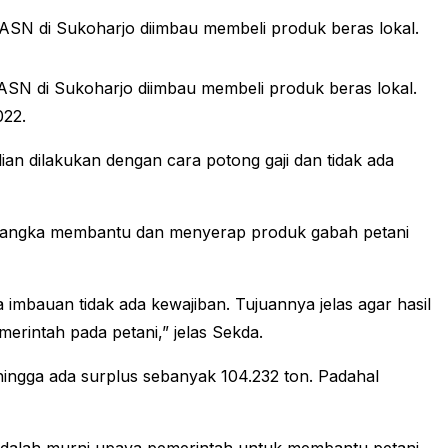
SN di Sukoharjo diimbau membeli produk beras lokal.
SN di Sukoharjo diimbau membeli produk beras lokal.
022.
ian dilakukan dengan cara potong gaji dan tidak ada
 rangka membantu dan menyerap produk gabah petani
 imbauan tidak ada kewajiban. Tujuannya jelas agar hasil
erintah pada petani,” jelas Sekda.
ingga ada surplus sebanyak 104.232 ton. Padahal